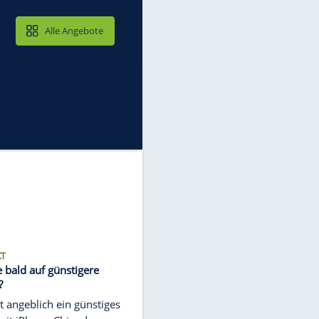
MAIL & CLOUD
Alle Angebote
NEUER MARKT