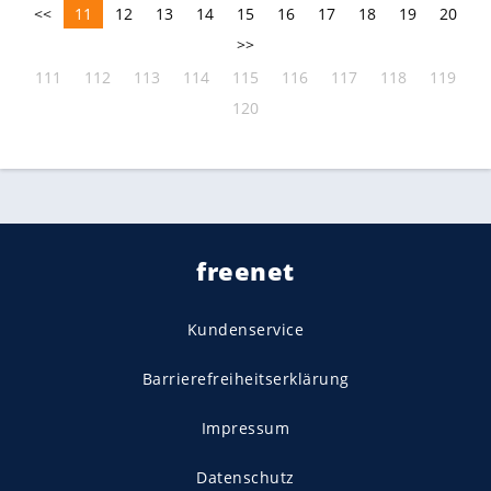
<<
11
12
13
14
15
16
17
18
19
20
>>
111
112
113
114
115
116
117
118
119
120
freenet
Kundenservice
Barrierefreiheitserklärung
Impressum
Datenschutz