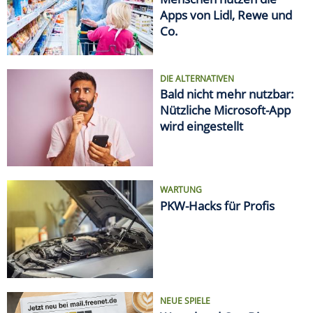
Apps von Lidl, Rewe und
Co.
DIE ALTERNATIVEN
Bald nicht mehr nutzbar:
Nützliche Microsoft-App
wird eingestellt
WARTUNG
PKW-Hacks für Profis
NEUE SPIELE