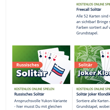
SOLITÄR-SPIELE
KOSTENLO
Freecall 
Alle 52 
an sicht
Farben so
Grundsta