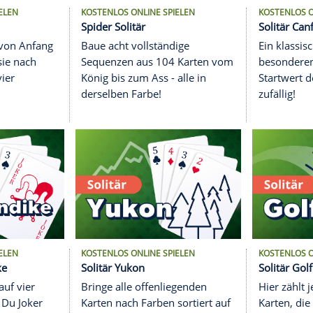
S ONLINE SPIELEN
KOSTENLOS ONLINE SPIELEN
Solitär
Spider Solitär
Karten sind von Anfang
Baue acht vollständige
bar! Bringe sie nach
Sequenzen aus 104 Karte
rtiert auf vier
König bis zum Ass - alle in
pel.
derselben Farbe!