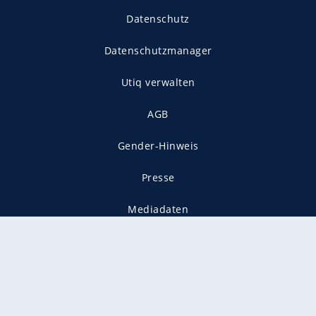
Datenschutz
Datenschutzmanager
Utiq verwalten
AGB
Gender-Hinweis
Presse
Mediadaten
Karriere
Vertragskündigung
Vertrag widerrufen