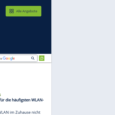
MAIL & CLOUD
Alle Angebote
VERBINDUNG