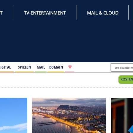
INTERNET
TV-ENTERTAINMENT
♥
IFESTYLE
DIGITAL
SPIELEN
MAIL
DOMAIN