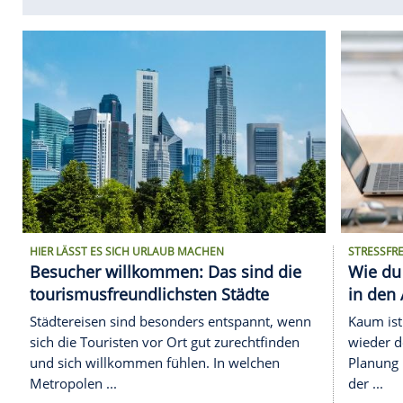
Eigener Bootsliegeplatz, Privatstrand und "Jame
Comer See in Italien wird eine Wohnung in einer V
Royale" gedreht wurde, zum Verkauf ...