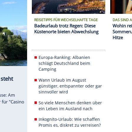
REISETIPPS FÜR WECHSELHAFT
Badeurlaub trotz Regen: 
Küstenorte bieten Abwec
Europa-Ranking: Albani
schlägt Deutschland be
Camping
le"-Villa steht
Wann Urlaub im August
günstiger, entspannter 