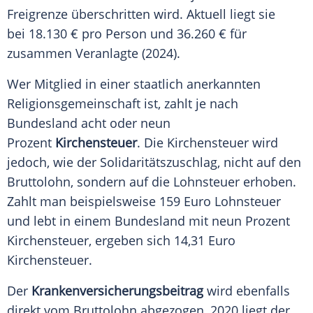
Freigrenze überschritten wird. Aktuell liegt sie
bei 18.130 € pro Person und 36.260 € für
zusammen Veranlagte (2024).
Wer Mitglied in einer staatlich anerkannten
Religionsgemeinschaft ist, zahlt je nach
Bundesland acht oder neun
Prozent
Kirchensteuer
. Die Kirchensteuer wird
jedoch, wie der Solidaritätszuschlag, nicht auf den
Bruttolohn, sondern auf die Lohnsteuer erhoben.
Zahlt man beispielsweise 159 Euro Lohnsteuer
und lebt in einem Bundesland mit neun Prozent
Kirchensteuer, ergeben sich 14,31 Euro
Kirchensteuer.
Der
Krankenversicherungsbeitrag
wird ebenfalls
direkt vom Bruttolohn abgezogen, 2020 liegt der