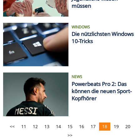
müssen
WINDOWS
Die nützlichsten Windows
10-Tricks
NEWS
Powerbeats Pro 2: Das
können die neuen Sport-
Kopfhörer
<<
11
12
13
14
15
16
17
18
19
20
>>