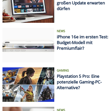
großen Update erwarten
dürfen
NEWS
iPhone 16e im ersten Test:
Budget-Modell mit
Premiumflair?
GAMING
Playstation 5 Pro: Eine
potenzielle Gaming-PC-
Alternative?
NEWS