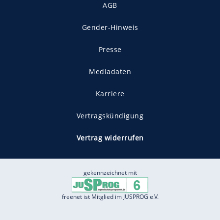
AGB
Gender-Hinweis
Presse
Mediadaten
Karriere
Vertragskündigung
Vertrag widerrufen
gekennzeichnet mit
freenet ist Mitglied im JUSPROG e.V.