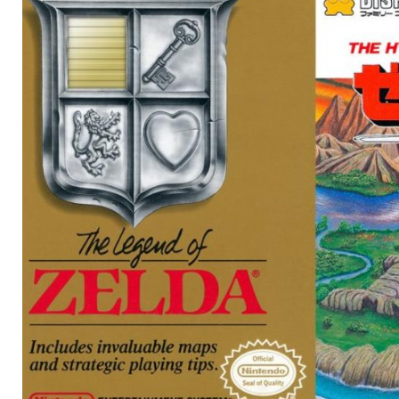
Reihe bis heute funk