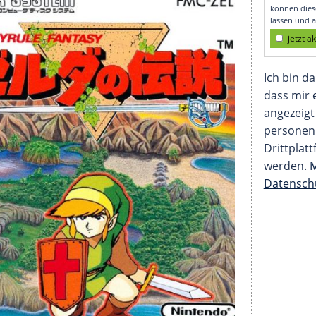
tioniert