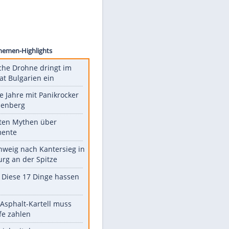
ntendo
Unsere Themen-Highlights
Ukrainische Drohne dringt im
Nato-Staat Bulgarien ein
Durch die Jahre mit Panikrocker
Udo Lindenberg