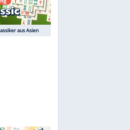
Der Karten-Klassiker
Online-Spiel