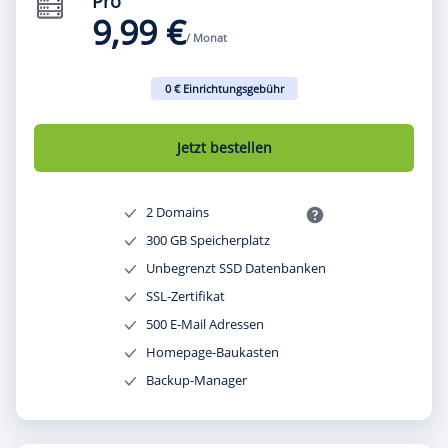
Pro
9,99 €
/ Monat
0 € Einrichtungsgebühr
Jetzt bestellen
2 Domains
300 GB Speicherplatz
Unbegrenzt SSD Datenbanken
SSL-Zertifikat
500 E-Mail Adressen
Homepage-Baukasten
Backup-Manager