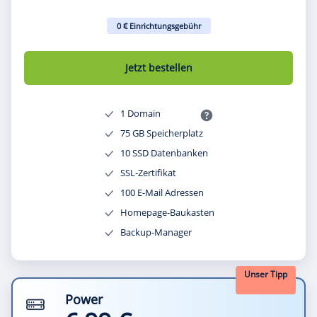
0 € Einrichtungsgebühr
Jetzt bestellen
1 Domain
75 GB Speicherplatz
10 SSD Datenbanken
SSL-Zertifikat
100 E-Mail Adressen
Homepage-Baukasten
Backup-Manager
Unser Tipp
Power