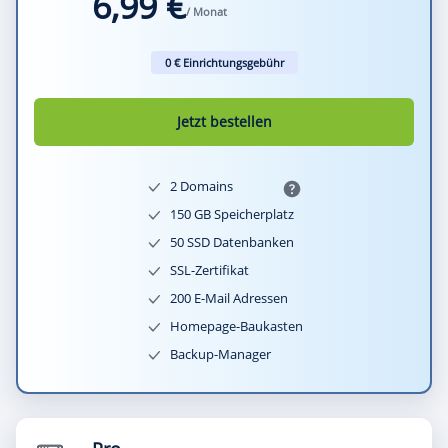
6,99 €
/ Monat
0 € Einrichtungsgebühr
Jetzt bestellen
2 Domains
150 GB Speicherplatz
50 SSD Datenbanken
SSL-Zertifikat
200 E-Mail Adressen
Homepage-Baukasten
Backup-Manager