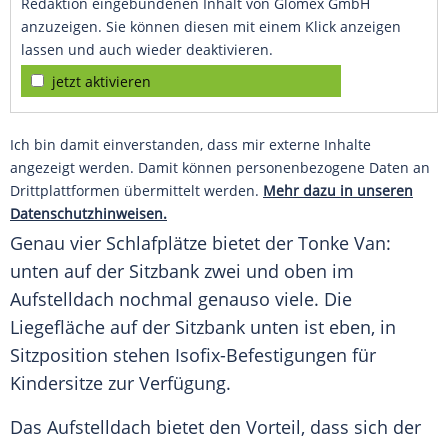
Redaktion eingebundenen Inhalt von Glomex GmbH
anzuzeigen. Sie können diesen mit einem Klick anzeigen
lassen und auch wieder deaktivieren.
jetzt aktivieren
Ich bin damit einverstanden, dass mir externe Inhalte
angezeigt werden. Damit können personenbezogene Daten an
Drittplattformen übermittelt werden.
Mehr dazu in unseren
Datenschutzhinweisen.
Genau vier Schlafplätze bietet der Tonke Van:
unten auf der
Sitzbank
zwei und oben im
Aufstelldach
nochmal genauso viele. Die
Liegefläche
auf der
Sitzbank
unten ist eben, in
Sitzposition stehen Isofix-Befestigungen für
Kindersitze zur Verfügung.
Das
Aufstelldach
bietet den
Vorteil
, dass sich der