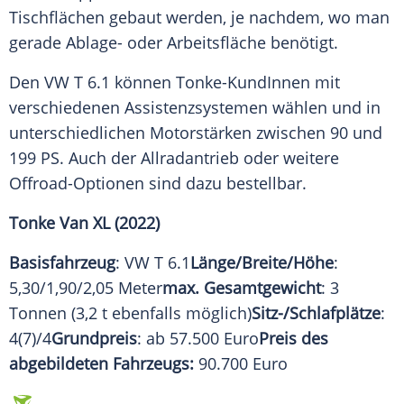
Tischflächen gebaut werden, je nachdem, wo man
gerade Ablage- oder Arbeitsfläche benötigt.
Den VW T 6.1 können Tonke-KundInnen mit
verschiedenen Assistenzsystemen wählen und in
unterschiedlichen Motorstärken zwischen 90 und
199 PS. Auch der
Allradantrieb
oder weitere
Offroad-Optionen sind dazu bestellbar.
Tonke Van XL (2022)
Basisfahrzeug
: VW T 6.1
Länge/Breite/Höhe
:
5,30/1,90/2,05 Meter
max. Gesamtgewicht
: 3
Tonnen (3,2 t ebenfalls möglich)
Sitz-/Schlafplätze
:
4(7)/4
Grundpreis
: ab 57.500 Euro
Preis des
abgebildeten Fahrzeugs:
90.700 Euro