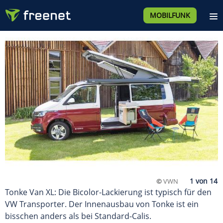
MOBILFUNK
©
VWN
Tonke Van XL: Die Bicolor-Lackierung ist typisch für den
VW Transporter. Der Innenausbau von Tonke ist ein
bisschen anders als bei Standard-Calis.