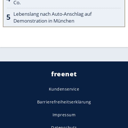
Co.
Lebenslang nach Auto-Anschlag auf
Demonstration in München
freenet
Kundenservice
Barrierefreiheitserklärung
Impressum
Datenschutz