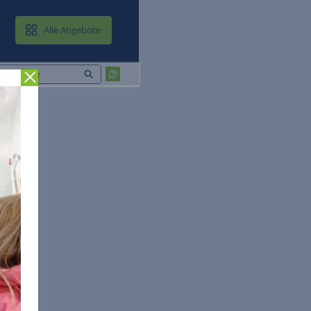
MAIL & CLOUD
Alle Angebote
Zurück