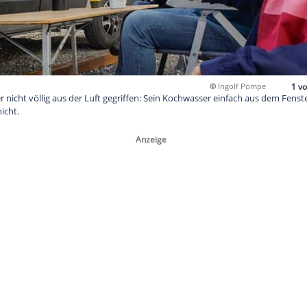
erspitzt, aber nicht völlig aus der Luft gegriffen: Sein Kochwa
einfach gar nicht.