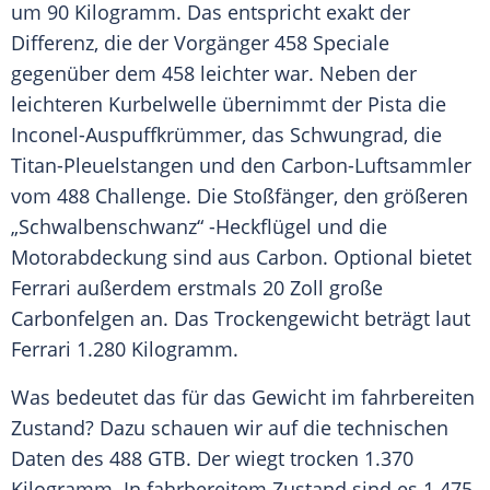
um 90 Kilogramm. Das entspricht exakt der
Differenz, die der Vorgänger 458 Speciale
gegenüber dem 458 leichter war. Neben der
leichteren Kurbelwelle übernimmt der Pista die
Inconel-Auspuffkrümmer, das Schwungrad, die
Titan-Pleuelstangen und den Carbon-Luftsammler
vom 488
Challenge
. Die Stoßfänger, den größeren
„Schwalbenschwanz“ -Heckflügel und die
Motorabdeckung sind aus Carbon. Optional bietet
Ferrari
außerdem erstmals 20 Zoll große
Carbonfelgen an. Das Trockengewicht beträgt laut
Ferrari
1.280 Kilogramm.
Was bedeutet das für das Gewicht im fahrbereiten
Zustand? Dazu schauen wir auf die technischen
Daten des 488 GTB. Der wiegt trocken 1.370
Kilogramm. In fahrbereitem Zustand sind es 1.475