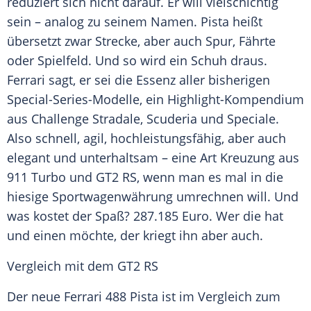
reduziert sich nicht darauf. Er will vielschichtig
sein – analog zu seinem Namen. Pista heißt
übersetzt zwar Strecke, aber auch Spur, Fährte
oder Spielfeld. Und so wird ein Schuh draus.
Ferrari
sagt, er sei die Essenz aller bisherigen
Special-Series-Modelle, ein Highlight-Kompendium
aus
Challenge
Stradale, Scuderia und Speciale.
Also schnell, agil, hochleistungsfähig, aber auch
elegant und unterhaltsam – eine Art Kreuzung aus
911 Turbo und GT2 RS, wenn man es mal in die
hiesige Sportwagenwährung umrechnen will. Und
was kostet der Spaß? 287.185 Euro. Wer die hat
und einen möchte, der kriegt ihn aber auch.
Vergleich
mit dem GT2 RS
Der neue
Ferrari
488 Pista ist im
Vergleich
zum