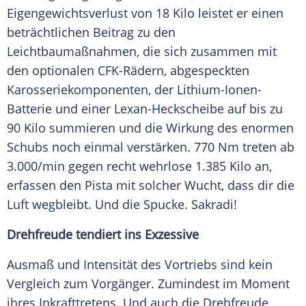
Eigengewichtsverlust von 18 Kilo leistet er einen
beträchtlichen Beitrag zu den
Leichtbaumaßnahmen, die sich zusammen mit
den optionalen CFK-Rädern, abgespeckten
Karosseriekomponenten, der Lithium-Ionen-
Batterie und einer Lexan-Heckscheibe auf bis zu
90 Kilo summieren und die Wirkung des enormen
Schubs noch einmal verstärken. 770 Nm treten ab
3.000/min gegen recht wehrlose 1.385 Kilo an,
erfassen den Pista mit solcher Wucht, dass dir die
Luft wegbleibt. Und die Spucke. Sakradi!
Drehfreude tendiert ins Exzessive
Ausmaß und Intensität des Vortriebs sind kein
Vergleich
zum Vorgänger. Zumindest im Moment
ihres Inkrafttretens. Und auch die
Drehfreude