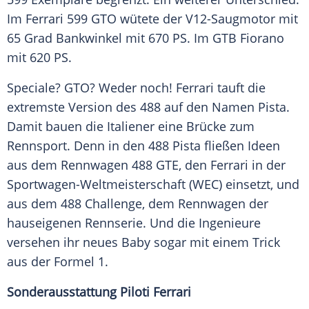
Im
Ferrari
599 GTO wütete der V12-Saugmotor mit
65 Grad Bankwinkel mit 670 PS. Im GTB
Fiorano
mit 620 PS.
Speciale? GTO? Weder noch!
Ferrari
tauft die
extremste Version des 488 auf den Namen Pista.
Damit bauen die Italiener eine Brücke zum
Rennsport. Denn in den 488 Pista fließen Ideen
aus dem Rennwagen 488 GTE, den
Ferrari
in der
Sportwagen-Weltmeisterschaft
(WEC) einsetzt, und
aus dem 488
Challenge
, dem Rennwagen der
hauseigenen Rennserie. Und die Ingenieure
versehen ihr neues Baby sogar mit einem Trick
aus der
Formel 1
.
Sonderausstattung Piloti Ferrari