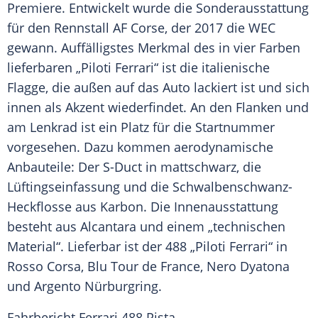
Premiere. Entwickelt wurde die
Sonderausstattung
für den Rennstall
AF
Corse
, der 2017 die WEC
gewann. Auffälligstes Merkmal des in vier Farben
lieferbaren „Piloti Ferrari“ ist die italienische
Flagge, die außen auf das
Auto
lackiert ist und sich
innen als Akzent wiederfindet. An den Flanken und
am Lenkrad ist ein Platz für die Startnummer
vorgesehen. Dazu kommen aerodynamische
Anbauteile: Der S-Duct in mattschwarz, die
Lüftingseinfassung und die Schwalbenschwanz-
Heckflosse aus Karbon. Die Innenausstattung
besteht aus Alcantara und einem „technischen
Material“. Lieferbar ist der 488 „Piloti Ferrari“ in
Rosso Corsa, Blu
Tour de France
, Nero Dyatona
und Argento
Nürburgring
.
Fahrbericht
Ferrari
488 Pista