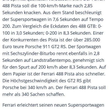
488 Pista soll die 100-km/h-Marke nach 2,85
Sekunden knacken. Aus dem Stand beschleunigt
der
Supersportwagen
in 7,6 Sekunden auf Tempo
200. Zum
Vergleich
die Eckdaten des 488 GTB: 0-
100 in 3,0 Sekunden; 0-200 in 8,3 Sekunden. Einer
der Konkurrenten des Pista ist der über 285.000
Euro teure
Porsche
911 GT2 RS. Der Sportwagen
mit Sechszylinder-Biturbo rennt ebenfalls in 2,8
Sekunden auf Landstraßentempo, genehmigt sich
für den Spurt auf 200 km/h aber 8,3 Sekunden. Auf
dem Papier ist der
Ferrari
488 Pista also schneller.
Die
Höchstgeschwindigkeit
des GT2 RS gibt
Porsche
bei 340 km/h an. Der
Ferrari
488 Pista soll
mehr als 340 Sachen schaffen.
Ferrari erleichtert seinen neuen
Supersportwagen