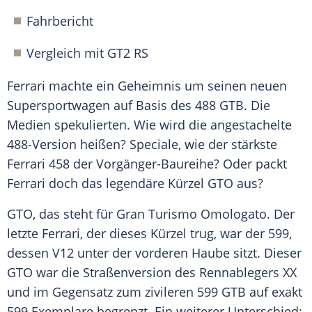
Fahrbericht
Vergleich
mit GT2 RS
Ferrari machte ein
Geheimnis
um seinen neuen
Supersportwagen
auf Basis des 488 GTB. Die
Medien spekulierten. Wie wird die angestachelte
488-Version heißen? Speciale, wie der stärkste
Ferrari
458 der Vorgänger-Baureihe? Oder packt
Ferrari
doch das legendäre Kürzel GTO aus?
GTO, das steht für Gran Turismo Omologato. Der
letzte
Ferrari
, der dieses Kürzel trug, war der 599,
dessen V12 unter der vorderen Haube sitzt. Dieser
GTO war die Straßenversion des Rennablegers XX
und im Gegensatz zum zivileren 599 GTB auf exakt
599 Exemplare begrenzt. Ein weiterer Unterschied: