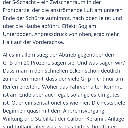
der S-Schacht – ein Zwischenraum in der
Frontpartie, der die anströmende Luft am unteren
Ende der Schürze aufnimmt, nach oben leitet und
über die Haube abführt. Effekt: Sog am
Unterboden, Anpressdruck von oben, ergo mehr
Halt auf der Vorderachse.
Alles in allem stieg der Abtrieb gegenüber dem
GTB um 20 Prozent, sagen sie. Und was sagen wir?
Dass man in den schnellen Ecken schon deutlich
zu merken meint, dass der viele Grip nicht nur am
Reifen entsteht. Woher das Fahrverhalten kommt,
ist am Ende aber auch egal, solange es ein gutes
ist. Oder ein sensationelles wie hier. Die Festspiele
beginnen quasi mit dem Anbremsvorgang.
Wirkung und Stabilität der Carbon-Keramik-Anlage
sind brillant, aber was ist das bitte schön für ein