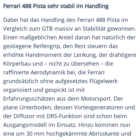
Ferrari 488 Pista sehr stabil im Handling
Dabei hat das Handling des
Ferrari
488 Pista im
Vergleich
zum GTB massiv an Stabilität gewonnen.
Einen maßgeblichen Anteil daran hat natürlich der
gestiegene Reifengrip, den Rest steuern das
erhöhte Handmoment der Lenkung, der drahtigere
Körperbau und – nicht zu übersehen – die
raffinierte Aerodynamik bei, die
Ferrari
grundsätzlich ohne aufgesetztes Flügelwerk
organisiert und gespickt ist mit
Erfahrungsschätzen aus dem Motorsport. Der
plane Unterboden, dessen Vortexgeneratoren und
der Diffusor mit DRS-Funktion sind schon beim
Ausgangsmodell im Einsatz. Hinzu kommen nun
eine um 30 mm hochgekämmte Abrisskante und