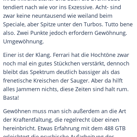
tendiert nach wie vor ins Exzessive. Acht- sind
zwar keine neuntausend wie weiland beim
Speciale, aber Spitze unter den Turbos. Tutto bene
also. Zwei Punkte jedoch erfordern Gewöhnung.
Umgewöhnung
.
Einer ist der Klang.
Ferrari
hat die Hochtöne zwar
noch mal ein gutes Stückchen verstärkt, dennoch
bleibt das Spektrum deutlich bassiger als das
frenetische Kreischen der Sauger. Aber da hilft
alles Jammern nichts, diese Zeiten sind halt rum.
Basta!
Gewöhnen muss man sich außerdem an die Art
der Kraftentfaltung, die regelrecht über einen
hereinbricht. Etwas Erfahrung mit dem 488 GTB
erleichtert die psychische Aufarbeitung des