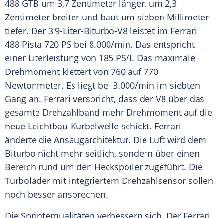
488 GTB um 3,7 Zentimeter länger, um 2,3
Zentimeter breiter und baut um sieben Millimeter
tiefer. Der 3,9-Liter-Biturbo-V8 leistet im
Ferrari
488 Pista 720 PS bei 8.000/min. Das entspricht
einer Literleistung von 185 PS/l. Das maximale
Drehmoment klettert von 760 auf 770
Newtonmeter. Es liegt bei 3.000/min im siebten
Gang an.
Ferrari
verspricht, dass der V8 über das
gesamte Drehzahlband mehr Drehmoment auf die
neue Leichtbau-Kurbelwelle schickt.
Ferrari
änderte die Ansaugarchitektur. Die Luft wird dem
Biturbo nicht mehr seitlich, sondern über einen
Bereich rund um den Heckspoiler zugeführt. Die
Turbolader mit integriertem Drehzahlsensor sollen
noch besser ansprechen.
Die Sprinterqualitäten verbessern sich. Der
Ferrari