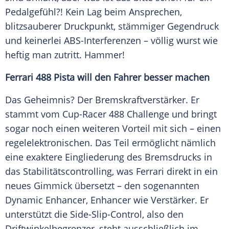
Pedalgefühl?! Kein Lag beim Ansprechen,
blitzsauberer Druckpunkt, stämmiger Gegendruck
und keinerlei ABS-Interferenzen – völlig wurst wie
heftig man zutritt. Hammer!
Ferrari 488 Pista will den Fahrer besser machen
Das Geheimnis? Der
Bremskraftverstärker
. Er
stammt vom Cup-Racer 488
Challenge
und bringt
sogar noch einen weiteren Vorteil mit sich – einen
regelelektronischen. Das Teil ermöglicht nämlich
eine exaktere Eingliederung des Bremsdrucks in
das Stabilitätscontrolling, was
Ferrari
direkt in ein
neues Gimmick übersetzt – den sogenannten
Dynamic Enhancer, Enhancer wie Verstärker. Er
unterstützt die Side-Slip-Control, also den
Driftwinkelbegrenzer, steht ausschließlich im