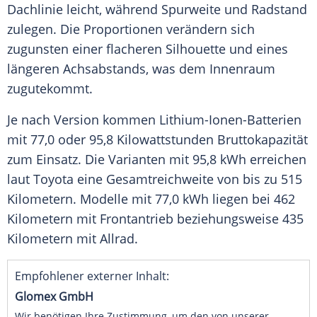
Dachlinie leicht, während Spurweite und Radstand
zulegen. Die Proportionen verändern sich
zugunsten einer flacheren Silhouette und eines
längeren Achsabstands, was dem Innenraum
zugutekommt.
Je nach Version kommen Lithium-Ionen-Batterien
mit 77,0 oder 95,8 Kilowattstunden Bruttokapazität
zum Einsatz. Die Varianten mit 95,8 kWh erreichen
laut Toyota eine Gesamtreichweite von bis zu 515
Kilometern. Modelle mit 77,0 kWh liegen bei 462
Kilometern mit Frontantrieb beziehungsweise 435
Kilometern mit Allrad.
Empfohlener externer Inhalt:
Glomex GmbH
Wir benötigen Ihre Zustimmung, um den von unserer