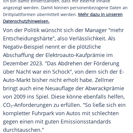
Ich bin damit einverstanden, dass mir externe Inhalte
angezeigt werden. Damit können personenbezogene Daten an
Drittplattformen übermittelt werden.
Mehr dazu in unseren
Datenschutzhinweisen.
Von der Politik wünscht sich der
Manager
"mehr
Entscheidungshärte", also Verlässlichkeit. Als
Negativ-Beispiel nennt er die plötzliche
Abschaffung der Elektroauto-Kaufprämie im
Dezember 2023. "Das Abdrehen der Förderung
über Nacht war ein Schock", von dem sich der E-
Auto-Markt bisher nicht erholt habe. Zellmer
bringt auch eine
Neuauflage
der
Abwrackprämie
von 2009 ins Spiel. Diese könne ebenfalls helfen,
CO₂-Anforderungen zu erfüllen. "So ließe sich ein
kompletter Fuhrpark von Autos mit schlechten
gegen einen mit guten Emissionsstandards
durchtauschen."