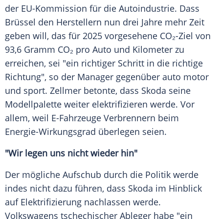
der
EU-Kommission
für die
Autoindustrie
. Dass
Brüssel
den
Herstellern
nun drei Jahre mehr Zeit
geben will, das für 2025 vorgesehene CO₂-Ziel von
93,6 Gramm CO₂ pro Auto und Kilometer zu
erreichen, sei "ein richtiger Schritt in die richtige
Richtung", so der
Manager
gegenüber auto motor
und sport. Zellmer betonte, dass
Skoda
seine
Modellpalette weiter elektrifizieren werde. Vor
allem, weil E-Fahrzeuge Verbrennern beim
Energie-Wirkungsgrad überlegen seien.
"Wir legen uns nicht wieder hin"
Der mögliche
Aufschub
durch die Politik werde
indes nicht dazu führen, dass
Skoda
im Hinblick
auf
Elektrifizierung
nachlassen werde.
Volkswagens tschechischer Ableger habe "ein