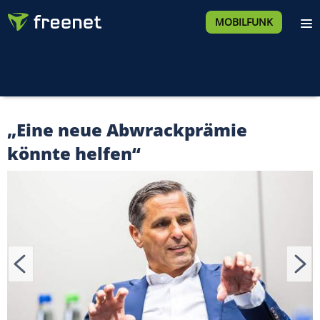
MOBILFUNK
„Eine neue Abwrackprämie
könnte helfen“