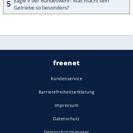
Eagle V der Bundeswehr: Was macht sein
Getriebe so besonders?
freenet
Kundenservice
Barrierefreiheitserklärung
Impressum
Datenschutz
Datenschutzmanager