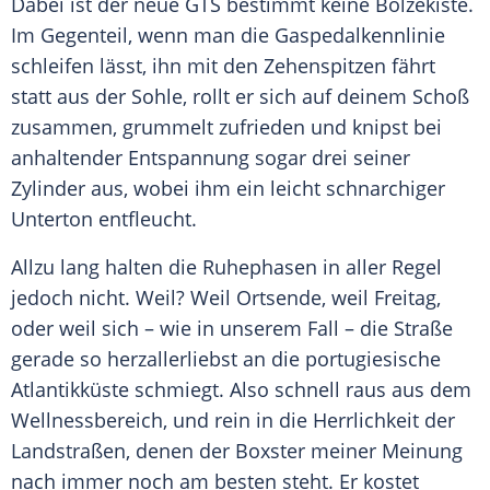
Dabei ist der neue GTS bestimmt keine Bolzekiste.
Im Gegenteil, wenn man die Gaspedalkennlinie
schleifen lässt, ihn mit den Zehenspitzen fährt
statt aus der Sohle, rollt er sich auf deinem Schoß
zusammen, grummelt zufrieden und knipst bei
anhaltender
Entspannung
sogar drei seiner
Zylinder
aus, wobei ihm ein leicht schnarchiger
Unterton entfleucht.
Allzu lang halten die Ruhephasen in aller Regel
jedoch nicht. Weil? Weil Ortsende, weil Freitag,
oder weil sich – wie in unserem Fall – die Straße
gerade so herzallerliebst an die portugiesische
Atlantikküste
schmiegt. Also schnell raus aus dem
Wellnessbereich
, und rein in die Herrlichkeit der
Landstraßen, denen der
Boxster
meiner Meinung
nach immer noch am besten steht. Er kostet