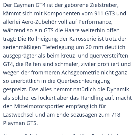
Der
Cayman
GT4 ist der geborene Zielstreber,
kämmt sich mit Komponenten vom 911 GT3 und
allerlei Aero-Zubehör voll auf Performance,
während so ein GTS die Haare weiterhin offen
trägt: Die Rollneigung der Karosserie ist trotz der
serienmäßigen Tieferlegung um 20 mm deutlich
ausgeprägter als beim kreuz- und querversteiften
GT4, die Reifen sind schmaler, ziviler profiliert und
wegen der frommeren Achsgeometrie nicht ganz
so unerbittlich in die
Querbeschleunigung
gespreizt. Das alles hemmt natürlich die Dynamik
als solche, es lockert aber das Handling auf, macht
den Mittelmotorsportler empfänglich für
Lastwechsel und am Ende sozusagen zum 718
Playman GTS.