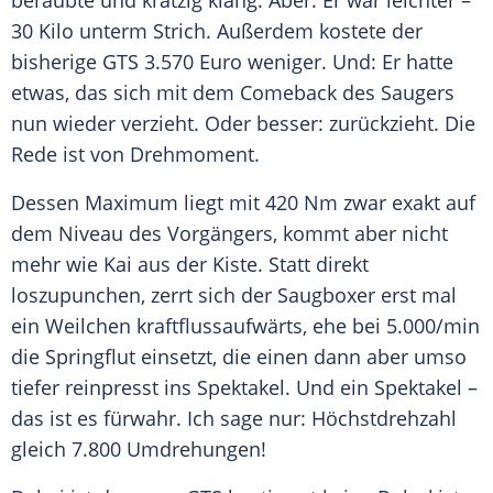
beraubte und kratzig klang. Aber: Er war leichter –
30 Kilo unterm Strich. Außerdem kostete der
bisherige GTS 3.570 Euro weniger. Und: Er hatte
etwas, das sich mit dem Comeback des Saugers
nun wieder verzieht. Oder besser: zurückzieht. Die
Rede ist von Drehmoment.
Dessen Maximum liegt mit 420 Nm zwar exakt auf
dem Niveau des Vorgängers, kommt aber nicht
mehr wie Kai aus der Kiste. Statt direkt
loszupunchen, zerrt sich der Saugboxer erst mal
ein Weilchen kraftflussaufwärts, ehe bei 5.000/min
die Springflut einsetzt, die einen dann aber umso
tiefer reinpresst ins
Spektakel
. Und ein
Spektakel
–
das ist es fürwahr. Ich sage nur:
Höchstdrehzahl
gleich 7.800 Umdrehungen!