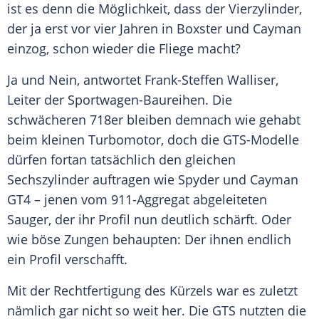
ist es denn die Möglichkeit, dass der
Vierzylinder
,
der ja erst vor vier Jahren in
Boxster
und
Cayman
einzog, schon wieder die Fliege macht?
Ja und Nein, antwortet
Frank-Steffen Walliser
,
Leiter der Sportwagen-Baureihen. Die
schwächeren 718er bleiben demnach wie gehabt
beim kleinen
Turbomotor
, doch die GTS-Modelle
dürfen fortan tatsächlich den gleichen
Sechszylinder
auftragen wie
Spyder
und
Cayman
GT4 – jenen vom 911-Aggregat abgeleiteten
Sauger, der ihr
Profil
nun deutlich schärft. Oder
wie böse Zungen behaupten: Der ihnen endlich
ein
Profil
verschafft.
Mit der
Rechtfertigung
des Kürzels war es zuletzt
nämlich gar nicht so weit her. Die GTS nutzten die