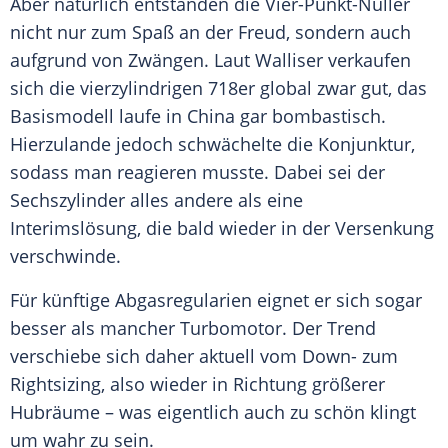
Aber natürlich entstanden die Vier-Punkt-Nuller
nicht nur zum Spaß an der Freud, sondern auch
aufgrund von Zwängen. Laut
Walliser
verkaufen
sich die vierzylindrigen 718er global zwar gut, das
Basismodell laufe in China gar bombastisch.
Hierzulande jedoch schwächelte die Konjunktur,
sodass man reagieren musste. Dabei sei der
Sechszylinder
alles andere als eine
Interimslösung
, die bald wieder in der Versenkung
verschwinde.
Für künftige Abgasregularien eignet er sich sogar
besser als mancher
Turbomotor
. Der Trend
verschiebe sich daher aktuell vom Down- zum
Rightsizing, also wieder in Richtung größerer
Hubräume – was eigentlich auch zu schön klingt
um wahr zu sein.