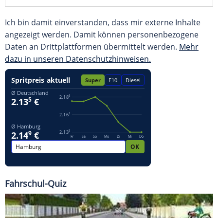
Ich bin damit einverstanden, dass mir externe Inhalte
angezeigt werden. Damit können personenbezogene
Daten an Drittplattformen übermittelt werden.
Mehr
dazu in unseren Datenschutzhinweisen.
Fahrschul-Quiz