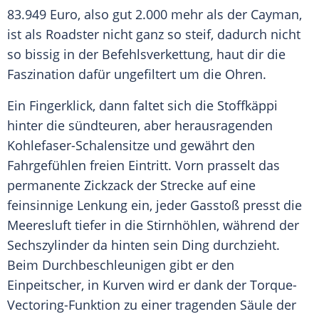
83.949 Euro, also gut 2.000 mehr als der
Cayman
,
ist als Roadster nicht ganz so steif, dadurch nicht
so bissig in der Befehlsverkettung, haut dir die
Faszination dafür ungefiltert um die Ohren.
Ein Fingerklick, dann faltet sich die Stoffkäppi
hinter die sündteuren, aber herausragenden
Kohlefaser-Schalensitze und gewährt den
Fahrgefühlen freien Eintritt. Vorn prasselt das
permanente Zickzack der Strecke auf eine
feinsinnige Lenkung ein, jeder Gasstoß presst die
Meeresluft tiefer in die Stirnhöhlen, während der
Sechszylinder
da hinten sein Ding durchzieht.
Beim Durchbeschleunigen gibt er den
Einpeitscher, in Kurven wird er dank der Torque-
Vectoring-Funktion zu einer tragenden Säule der