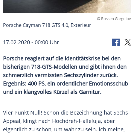
©
Rossen Gargolov
Porsche Cayman 718 GTS 4.0, Exterieur
17.02.2020 - 00:00 Uhr
Porsche
reagiert auf die
Identitätskrise
bei den
bisherigen 718-GTS-Modellen und gibt ihnen den
schmerzlich vermissten
Sechszylinder
zurück.
Ergebnis: 400 PS, ein ordentlicher
Emotionsschub
und ein klangvolles Kürzel als Garnitur.
Vier Punkt Null! Schon die
Bezeichnung
hat Sechs-
Appeal, klingt nach Hochdreh-Halleluja, aber
eigentlich zu schön, um wahr zu sein. Ich meine,