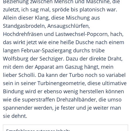
Beziehung zwischen Mensch und Maschine, die
zuletzt, ich sag mal, spröde bis platonisch war.
Allein dieser Klang, diese Mischung aus
Standgasbrodeln, Ansaugschlürfen,
Hochdrehfräsen und Lastwechsel-Popcorn, hach,
das wirkt jetzt wie eine heiße Dusche nach einem
langen Februar-Spaziergang durchs trübe
Wolfsburg
der Sechziger. Dazu der direkte Draht,
mit dem der Apparat am Gaszug hängt, mein
lieber Scholli. Da kann der Turbo noch so variabel
sein in seiner
Turbinengeometrie
, diese ultimative
Bindung wird er ebenso wenig herstellen können
wie die superstraffen Drehzahlbänder, die umso
spannender werden, je fester und je weiter man
sie dehnt.