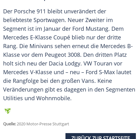
Der
Porsche 911
bleibt unverändert der
beliebteste Sportwagen. Neuer Zweiter im
Segment
ist im Januar der
Ford
Mustang. Dem
Mercedes
E-Klasse Coupé blieb nur der dritte
Rang. Die Minivans sehen erneut die
Mercedes
B-
Klasse vor dem
Peugeot 3008
. Den dritten Platz
holt sich neu der Dacia Lodgy.
VW
Touran vor
Mercedes
V-Klasse und – neu –
Ford
S-Max lautet
die Rangfolge bei den großen Vans. Keine
Veränderungen gibt es dagegen in den
Segmenten
Utilities und Wohnmobile.
Quelle:
2020 Motor-Presse Stuttgart
ZURÜCK ZUR STARTSEITE