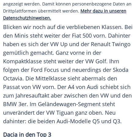
angezeigt werden. Damit können personenbezogene Daten an
Drittplattformen übermittelt werden.
Mehr dazu in unseren
Datenschutzhinweisen.
Blicken wir noch auf die verbliebenen Klassen. Bei
den Minis steht weiter der
Fiat
500 vorn. Dahinter
haben es sich der
VW
Up und der
Renault Twingo
gemütlich gemacht. Ganz vorne in der
Kompaktklasse steht weiter der
VW Golf
. Ihm
folgen der
Ford Focus
und neuerdings der
Skoda
Octavia. Die
Mittelklasse
sieht abermals den
Passat von
VW
vorn. Der A4 von
Audi
schiebt sich
zum
Jahresauftakt
aber zwischen den
VW
und den
BMW
3er. Im Geländewagen-Segment steht
unverändert der
VW
Tiguan ganz oben. Neu
dahinter: die beiden Audi-Modelle Q5 und Q3.
Dacia in den Top 3