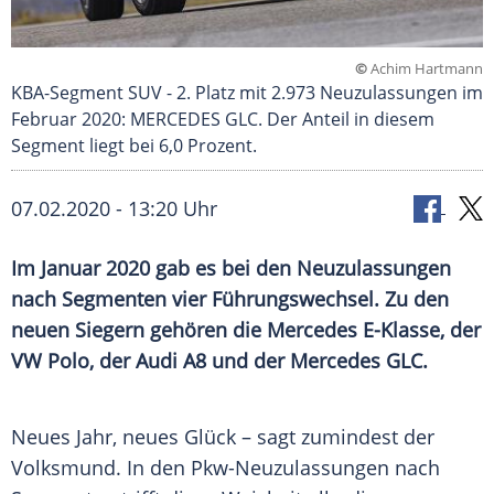
©
Achim Hartmann
KBA-Segment SUV - 2. Platz mit 2.973 Neuzulassungen im
Februar 2020: MERCEDES GLC. Der Anteil in diesem
Segment liegt bei 6,0 Prozent.
07.02.2020 - 13:20 Uhr
Im Januar 2020 gab es bei den
Neuzulassungen
nach
Segmenten
vier
Führungswechsel
. Zu den
neuen Siegern gehören die
Mercedes
E-Klasse, der
VW Polo
, der
Audi A8
und der
Mercedes
GLC.
Neues Jahr, neues
Glück
– sagt zumindest der
Volksmund
. In den Pkw-Neuzulassungen nach