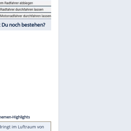
Fahrschul-Quiz
Würdest Du noch bestehen?