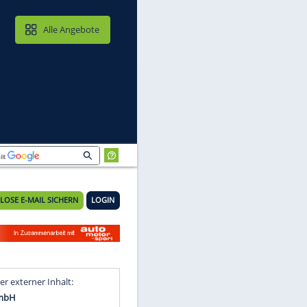
MAIL & CLOUD
Alle Angebote
KOSTENLOSE E-MAIL SICHERN
LOGIN