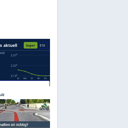
Datenschutzhinweisen.
Mazda