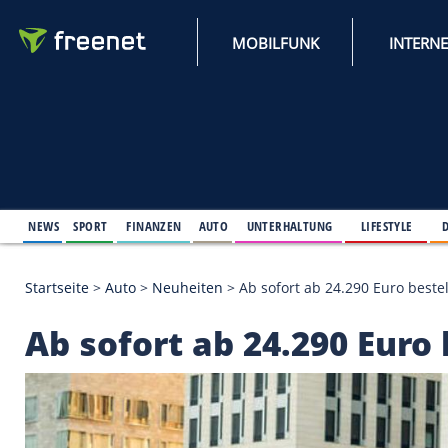
MOBILFUNK
NEWS
SPORT
FINANZEN
AUTO
UNTERHALTUNG
L
Startseite
>
Auto
>
Neuheiten
>
Ab sofort ab 24.290
Ab sofort ab 24.290 