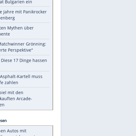
Unsere Themen-Highlights
Drohne dringt im Luftraum von
Nato-Staat Bulgarien ein
Durch die Jahre mit Panikrocker
Udo Lindenberg