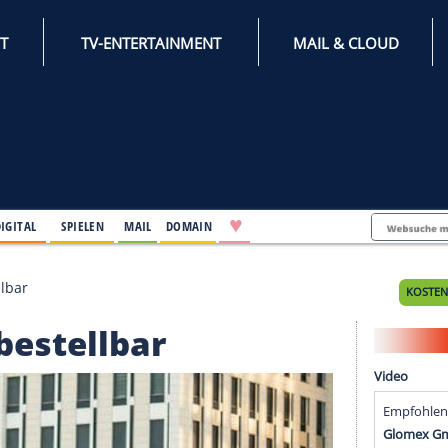
INTERNET
TV-ENTERTAINMENT
♥
IFESTYLE
DIGITAL
SPIELEN
MAIL
DOMAIN
 Euro bestellbar
Euro bestellbar