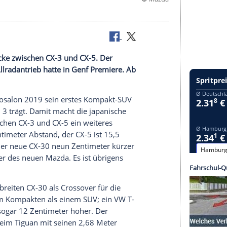
©
zda die Lücke zwischen CX-3 und CX-5. Der
iner und Allradantrieb hatte in Genf Premiere. Ab
 Genfer
Autosalon
2019 sein erstes Kompakt-SUV
h den neuen 3 trägt. Damit macht die japanische