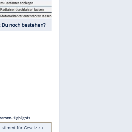
Fahrschul-Quiz
Würdest Du noch bestehen?