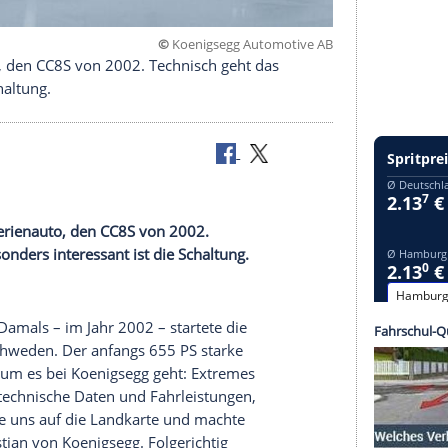
©
Koenigsegg Automot
 Serienauto, den CC8S von 2002. Technisch geht das
ist die Schaltung.