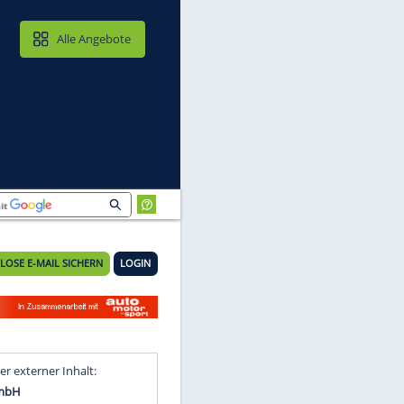
MAIL & CLOUD
Alle Angebote
KOSTENLOSE E-MAIL SICHERN
LOGIN