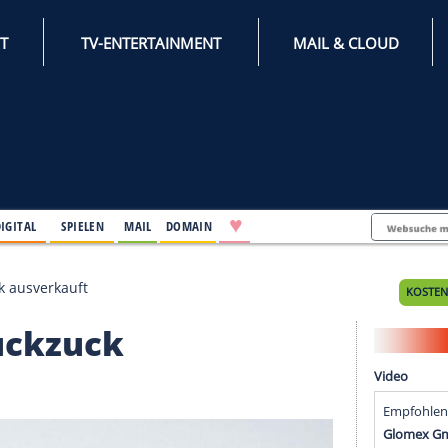
INTERNET
TV-ENTERTAINMENT
♥
IFESTYLE
DIGITAL
SPIELEN
MAIL
DOMAIN
ar ruckzuck ausverkauft
ar ruckzuck