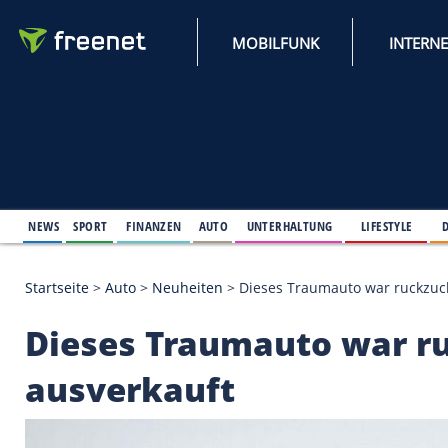
MOBILFUNK
NEWS
SPORT
FINANZEN
AUTO
UNTERHALTUNG
L
Startseite
>
Auto
>
Neuheiten
>
Dieses Traumauto w
Dieses Traumauto w