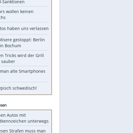
Unsere Themen-Highlights
US-Senat stimmt für Gesetz zu
Russland-Sanktionen
Diese Stars wollen keinen
Nachwuchs