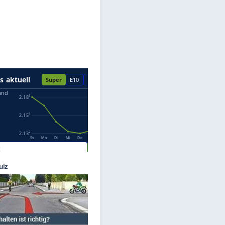
Datenschutzhinweisen.
ive AB