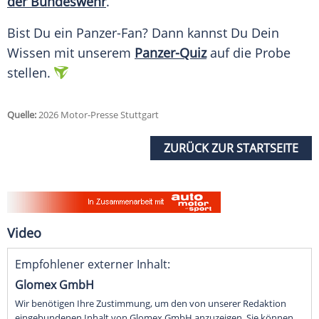
der Bundeswehr
.
Bist Du ein Panzer-Fan? Dann kannst Du Dein
Wissen mit unserem
Panzer-Quiz
auf die Probe
stellen.
Quelle:
2026 Motor-Presse Stuttgart
ZURÜCK ZUR STARTSEITE
Video
Empfohlener externer Inhalt:
Glomex GmbH
Wir benötigen Ihre Zustimmung, um den von unserer Redaktion
eingebundenen Inhalt von Glomex GmbH anzuzeigen. Sie können