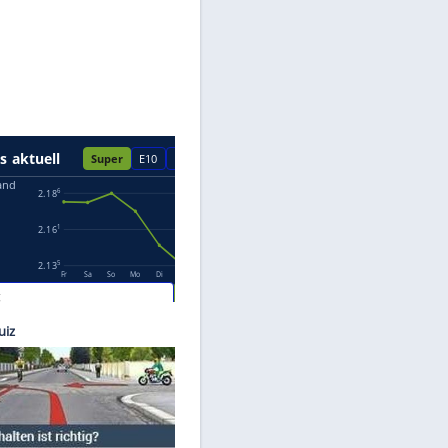
Datenschutzhinweisen.
enesis