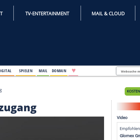
INTERNET
TV-ENTERTAINMENT
♥
IFESTYLE
DIGITAL
SPIELEN
MAIL
DOMAIN
sichtszugang
ichtszugang