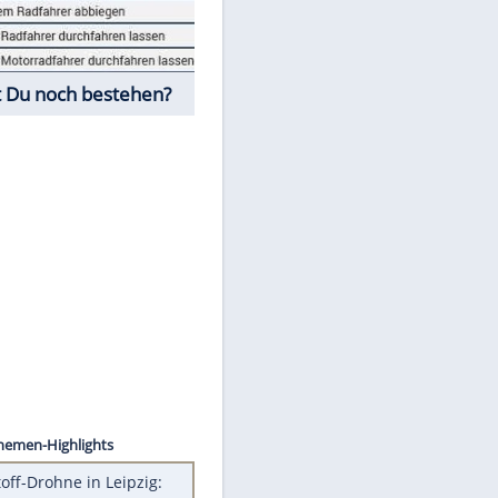
Fahrschul-Quiz
Würdest Du noch bestehen?