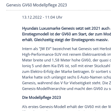
Genesis GV60 Modellpflege 2023
13.12.2022 - 11:04 Uhr
Hyundais Luxusmarke Genesis setzt seit 2
Einstiegsmodell ist der GV60 am Start, 
erhält. Gleichzeitig steigt der Einstiegspr
Intern als "JW EV" bezeichnet hat Genes
High-Performance-SUV mit reinem Elektr