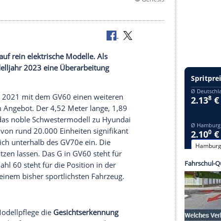
©
G
021 auch auf rein elektrische Modelle. Als
der zum Modelljahr 2023 eine Überarbeitung
eis massiv.
is seit Herbst 2021 mit dem GV60 einen weiteren
oantrieb im Angebot. Der 4,52 Meter lange, 1,89