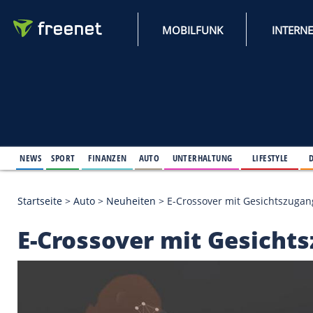
MOBILFUNK
NEWS
SPORT
FINANZEN
AUTO
UNTERHALTUNG
L
Startseite
>
Auto
>
Neuheiten
>
E-Crossover mit Ge
E-Crossover mit Ges