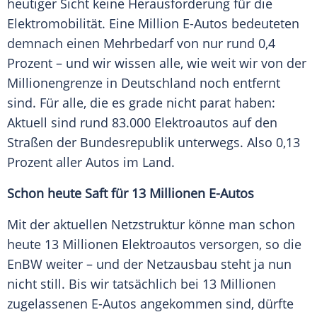
heutiger Sicht keine
Herausforderung
für die
Elektromobilität
. Eine Million E-Autos bedeuteten
demnach einen
Mehrbedarf
von nur rund 0,4
Prozent – und wir wissen alle, wie weit wir von der
Millionengrenze
in
Deutschland
noch entfernt
sind. Für alle, die es grade nicht parat haben:
Aktuell sind rund 83.000
Elektroautos
auf den
Straßen der Bundesrepublik unterwegs. Also 0,13
Prozent aller
Autos
im Land.
Schon heute Saft für 13 Millionen E-Autos
Mit der aktuellen Netzstruktur könne man schon
heute 13 Millionen
Elektroautos
versorgen, so die
EnBW
weiter – und der Netzausbau steht ja nun
nicht still. Bis wir tatsächlich bei 13 Millionen
zugelassenen E-Autos angekommen sind, dürfte