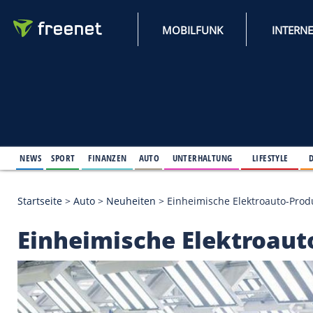
MOBILFUNK
NEWS
SPORT
FINANZEN
AUTO
UNTERHALTUNG
L
Startseite
>
Auto
>
Neuheiten
>
Einheimische Elekt
Einheimische Elektr