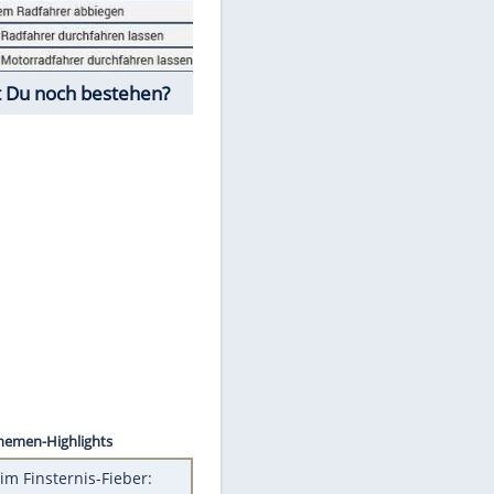
Fahrschul-Quiz
Würdest Du noch bestehen?