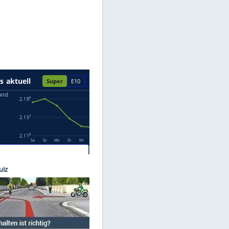
Datenschutzhinweisen.
swagen