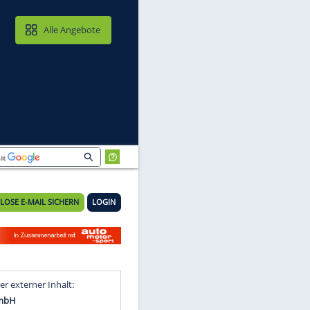
MAIL & CLOUD
Alle Angebote
KOSTENLOSE E-MAIL SICHERN
LOGIN