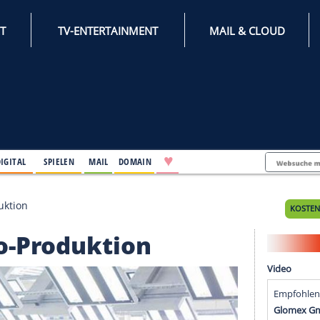
INTERNET
TV-ENTERTAINMENT
♥
IFESTYLE
DIGITAL
SPIELEN
MAIL
DOMAIN
roauto-Produktion
oauto-Produktion