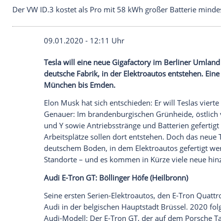
Der VW ID.3 kostet als Pro mit 58 kWh großer Bat
09.01.2020 - 12:11 Uhr
Tesla will eine neue
Gigafactory
im Berlin
deutsche Fabrik, in der
Elektroautos
ents
München
bis Emden.
Elon Musk hat sich entschieden: Er will T