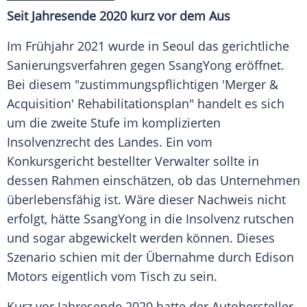
Seit Jahresende 2020 kurz vor dem Aus
Im Frühjahr 2021 wurde in Seoul das gerichtliche
Sanierungsverfahren gegen SsangYong eröffnet.
Bei diesem "zustimmungspflichtigen 'Merger &
Acquisition' Rehabilitationsplan" handelt es sich
um die zweite Stufe im
komplizierten
Insolvenzrecht des Landes. Ein vom
Konkursgericht bestellter Verwalter sollte in
dessen Rahmen einschätzen, ob das Unternehmen
überlebensfähig ist. Wäre dieser Nachweis nicht
erfolgt, hätte SsangYong in die
Insolvenz
rutschen
und sogar abgewickelt werden können. Dieses
Szenario schien mit der
Übernahme
durch Edison
Motors eigentlich vom Tisch zu sein.
Kurz vor Jahresende 2020 hatte der Autohersteller