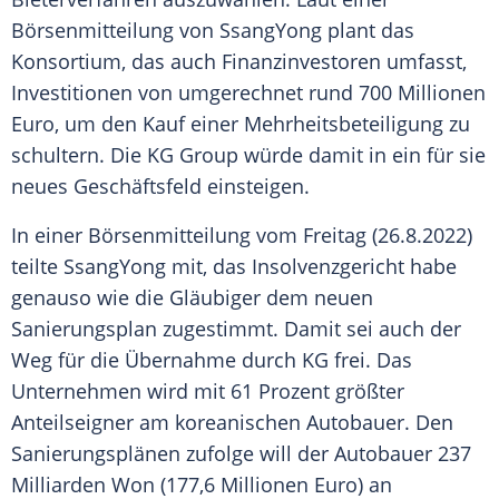
Börsenmitteilung von SsangYong plant das
Konsortium
, das auch Finanzinvestoren umfasst,
Investitionen
von umgerechnet rund 700
Millionen
Euro
, um den Kauf einer Mehrheitsbeteiligung zu
schultern. Die KG Group würde damit in ein für sie
neues Geschäftsfeld einsteigen.
In einer Börsenmitteilung vom Freitag (26.8.2022)
teilte SsangYong mit, das Insolvenzgericht habe
genauso wie die Gläubiger dem neuen
Sanierungsplan
zugestimmt
. Damit sei auch der
Weg für die
Übernahme
durch KG frei. Das
Unternehmen wird mit 61 Prozent größter
Anteilseigner
am koreanischen
Autobauer
. Den
Sanierungsplänen
zufolge will der
Autobauer
237
Milliarden Won (177,6
Millionen
Euro) an