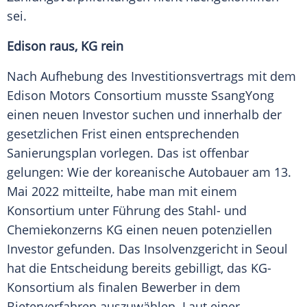
sei.
Edison raus, KG rein
Nach Aufhebung des Investitionsvertrags mit dem
Edison Motors Consortium musste SsangYong
einen neuen
Investor
suchen und innerhalb der
gesetzlichen Frist einen entsprechenden
Sanierungsplan
vorlegen. Das ist offenbar
gelungen: Wie der koreanische
Autobauer
am 13.
Mai
2022 mitteilte, habe man mit einem
Konsortium
unter Führung des Stahl- und
Chemiekonzerns
KG einen neuen potenziellen
Investor
gefunden. Das Insolvenzgericht in Seoul
hat die Entscheidung bereits gebilligt, das KG-
Konsortium als finalen Bewerber in dem
Bieterverfahren auszuwählen. Laut einer