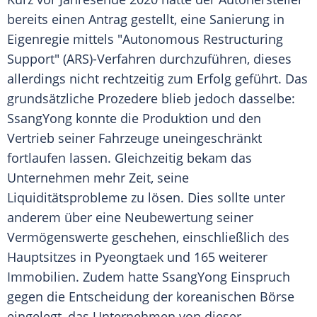
bereits einen Antrag gestellt, eine Sanierung in
Eigenregie mittels "Autonomous Restructuring
Support" (ARS)-Verfahren durchzuführen, dieses
allerdings nicht rechtzeitig zum Erfolg
geführt
. Das
grundsätzliche
Prozedere blieb jedoch dasselbe:
SsangYong konnte die Produktion und den
Vertrieb seiner Fahrzeuge
uneingeschränkt
fortlaufen lassen. Gleichzeitig bekam das
Unternehmen mehr Zeit, seine
Liquiditätsprobleme zu lösen. Dies sollte unter
anderem über eine Neubewertung seiner
Vermögenswerte geschehen, einschließlich des
Hauptsitzes in Pyeongtaek und 165 weiterer
Immobilien. Zudem hatte SsangYong Einspruch
gegen die Entscheidung der koreanischen Börse
eingelegt, das Unternehmen von dieser