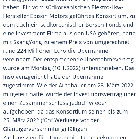
haben. Ein vom südkoreanischen Elektro-Lkw-
Hersteller Edison Motors geführtes
Konsortium
, zu
dem auch ein südkoreanischer Börsen-Fonds und
eine Investment-Firma aus den USA gehören, hatte
mit SsangYong zu einem Preis von umgerechnet
rund 224
Millionen
Euro
die
Übernahme
vereinbart. Der entsprechende Übernahmevertrag
wurde am Montag (10.1.2022) unterschrieben. Das
Insolvenzgericht hatte der
Übernahme
zugestimmt
. Wie der
Autobauer
am 28.
März
2022
mitgeteilt hatte, wurde der Investitionsvertrag über
einen
Zusammenschluss
jedoch wieder
aufgehoben, da das
Konsortium
seinen bis zum
25.
März
2022 (fünf Werktage vor der
Gläubigerversammlung) fälligen
Zahlungsverpflichtungen nicht nachgekommen