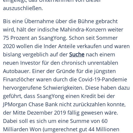
auszuschließen
.
Bis eine
Übernahme
über die Bühne gebracht
wird, hält der indische Mahindra-Konzern weiter
75 Prozent an SsangYong. Schon seit
Sommer
2020 wollen die Inder
Anteile
verkaufen und waren
bislang vergeblich auf der
Suche
nach einem
neuen
Investor
für den chronisch unrentablen
Autobauer
. Einer der Gründe für die jüngsten
Finanzlöcher waren durch die Covid-19-Pandemie
hervorgerufene
Schwierigkeiten
. Diese haben dazu
geführt
, dass SsangYong einen Kredit bei der
JPMorgan Chase Bank nicht zurückzahlen konnte,
der Mitte Dezember 2019 fällig gewesen wäre.
Dabei soll es sich um eine Summe von 60
Milliarden Won (umgerechnet gut 44
Millionen