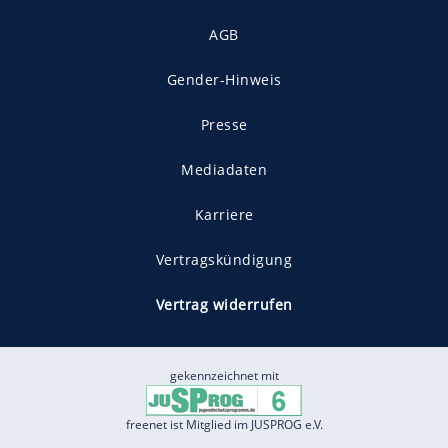
AGB
Gender-Hinweis
Presse
Mediadaten
Karriere
Vertragskündigung
Vertrag widerrufen
gekennzeichnet mit
freenet ist Mitglied im JUSPROG e.V.