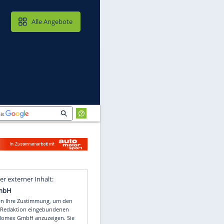
MAIL & CLOUD
Alle Angebote
Video
Empfohlener externer Inhalt: