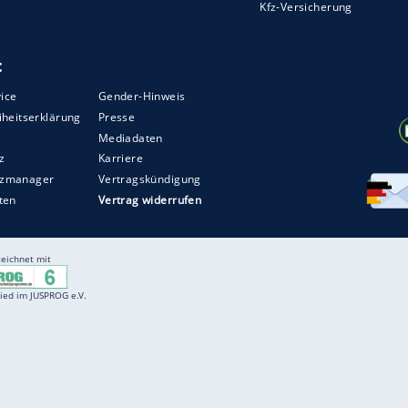
Entertainment
F