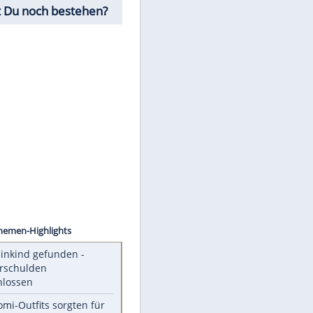
Fahrschul-Quiz
Würdest Du noch bestehen?