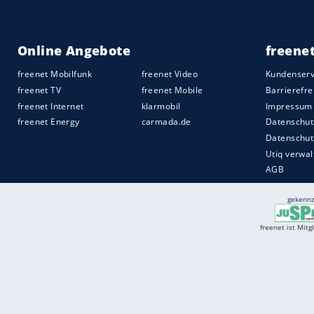
Services