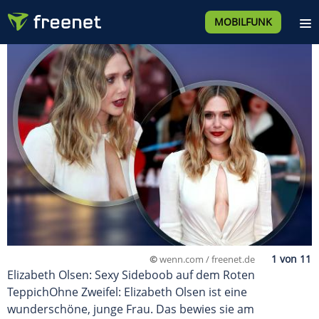
MOBILFUNK
©
wenn.com / freenet.de
Elizabeth Olsen: Sexy Sideboob auf dem Roten
TeppichOhne Zweifel: Elizabeth Olsen ist eine
wunderschöne, junge Frau. Das bewies sie am