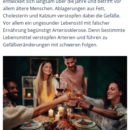
entwickelt sich langsam über die Jahre und betrifft vor
allem ältere Menschen. Ablagerungen aus Fett,
Cholesterin und Kalzium verstopfen dabei die Gefäße.
Vor allem ein ungesunder Lebensstil mit falscher
Ernährung begünstigt Arteriosklerose. Denn bestimmte
Lebensmittel verstopfen Arterien und führen zu
Gefäßveränderungen mit schweren Folgen.