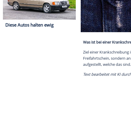
Diese Autos halten ewig
Was ist bei ei
Ziel einer Kran
Freifahrtsche
aufgestellt, we
Text bearbeitet