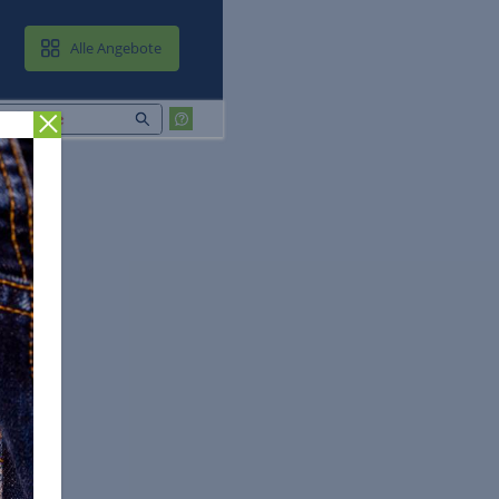
MAIL & CLOUD
Alle Angebote
Zurück