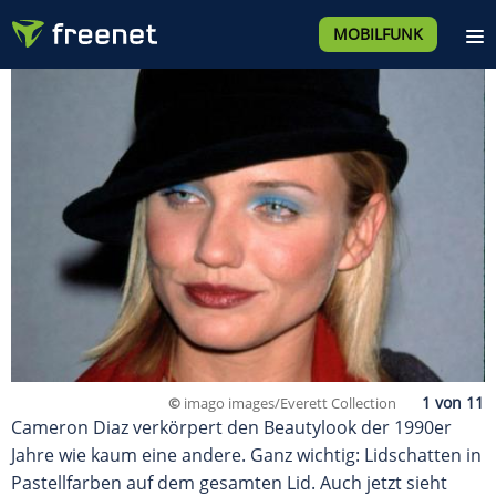
MOBILFUNK
©
imago images/Everett Collection
Cameron Diaz verkörpert den Beautylook der 1990er
Jahre wie kaum eine andere. Ganz wichtig: Lidschatten in
Pastellfarben auf dem gesamten Lid. Auch jetzt sieht