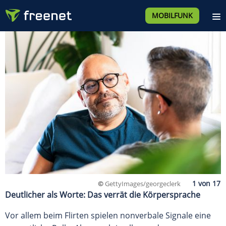
MOBILFUNK
©
GettyImages/georgeclerk
Deutlicher als Worte: Das verrät die Körpersprache
Vor allem beim Flirten spielen nonverbale Signale eine