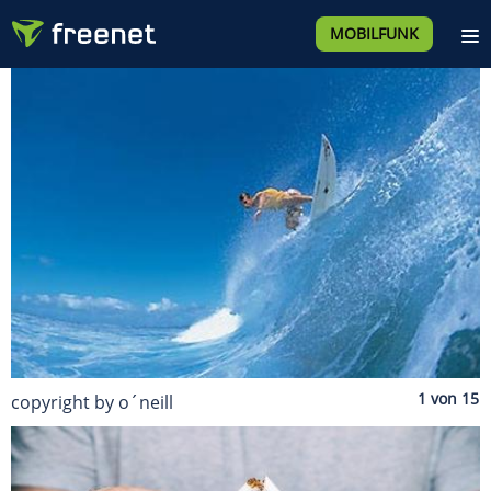
MOBILFUNK
copyright by o´neill