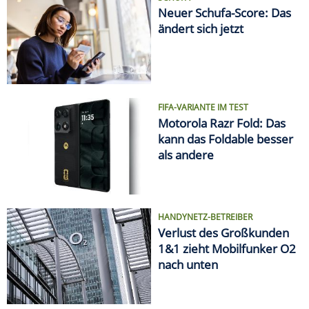
Neuer Schufa-Score: Das
ändert sich jetzt
FIFA-VARIANTE IM TEST
Motorola Razr Fold: Das
kann das Foldable besser
als andere
HANDYNETZ-BETREIBER
Verlust des Großkunden
1&1 zieht Mobilfunker O2
nach unten