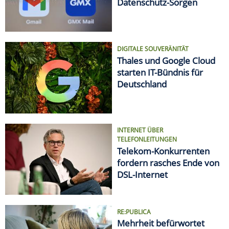
Datenschutz-Sorgen
DIGITALE SOUVERÄNITÄT
Thales und Google Cloud
starten IT-Bündnis für
Deutschland
INTERNET ÜBER
TELEFONLEITUNGEN
Telekom-Konkurrenten
fordern rasches Ende von
DSL-Internet
RE:PUBLICA
Mehrheit befürwortet