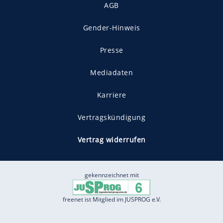
AGB
Gender-Hinweis
Presse
Mediadaten
Karriere
Vertragskündigung
Vertrag widerrufen
gekennzeichnet mit
freenet ist Mitglied im JUSPROG e.V.