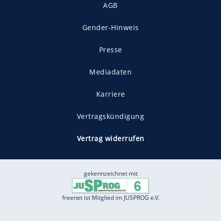
AGB
Gender-Hinweis
Presse
Mediadaten
Karriere
Vertragskündigung
Vertrag widerrufen
gekennzeichnet mit
freenet ist Mitglied im JUSPROG e.V.