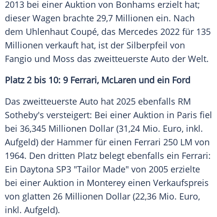
2013 bei einer Auktion von Bonhams erzielt hat;
dieser Wagen brachte 29,7 Millionen ein. Nach
dem Uhlenhaut Coupé, das Mercedes 2022 für 135
Millionen verkauft hat, ist der Silberpfeil von
Fangio und Moss das zweitteuerste Auto der Welt.
Platz 2 bis 10: 9 Ferrari, McLaren und ein Ford
Das zweitteuerste Auto hat 2025 ebenfalls RM
Sotheby's versteigert: Bei einer Auktion in Paris fiel
bei 36,345 Millionen Dollar (31,24 Mio. Euro, inkl.
Aufgeld) der Hammer für einen Ferrari 250 LM von
1964. Den dritten Platz belegt ebenfalls ein Ferrari:
Ein Daytona SP3 "Tailor Made" von 2005 erzielte
bei einer Auktion in Monterey einen Verkaufspreis
von glatten 26 Millionen Dollar (22,36 Mio. Euro,
inkl. Aufgeld).