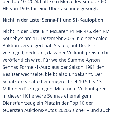
der Top 10; 2024 hatte ein Mercedes Simplex 60
HP von 1903 für eine Überraschung gesorgt.
Nicht in der Liste: Senna-F1 und S1-Kaufoption
Nicht in der Liste: Ein McLaren F1 MP 4/6, den RM
Sotheby's am 11. Dezemebr 2025 in einer Sealed-
Auktion versteigert hat. Sealed, auf Deutsch
versiegelt, bedeutet, dass der Verkaufspreis nicht
veröffentlich wird. Für welche Summe Ayrton
Sennas Formel-1-Auto aus der Saison 1991 den
Besitzer wechselte, bleibt also unbekannt. Der
Schätzpreis hatte bei umgerechnet 10,5 bis 13
Millionen Euro gelegen. Mit einem Verkaufspreis
in dieser Höhe wäre Sennas ehemaligem
Dienstfahrzeug ein Platz in der Top 10 der
teuersten Auktions-Autos 20205 sicher – und auch