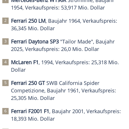
Mercedes-Benz W196R
Stromlinie, Baujahr
1954, Verkaufspreis: 53,917 Mio. Dollar
Ferrari 250 LM
, Baujahr 1964, Verkaufspreis:
36,345 Mio. Dollar
Ferrari Daytona SP3
"Tailor Made", Baujahr
2025, Verkaufspreis: 26,0 Mio. Dollar
McLaren F1
, 1994, Verkaufspreis: 25,318 Mio.
Dollar
Ferrari 250 GT
SWB California Spider
Competizione, Baujahr 1961, Verkaufspreis:
25,305 Mio. Dollar
Ferrari F2001 F1
, Baujahr 2001, Verkaufspreis:
18,393 Mio. Dollar