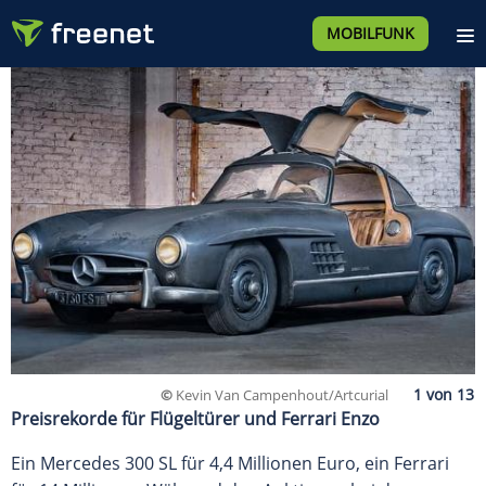
MOBILFUNK
©
Kevin Van Campenhout/Artcurial
Preisrekorde für Flügeltürer und Ferrari Enzo
Ein Mercedes 300 SL für 4,4 Millionen Euro, ein Ferrari