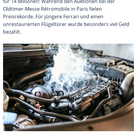
für 14 Millionen: Während den Auktionen bei der
Oldtimer-Messe Rétromobile in Paris fielen
Preisrekorde. Für jüngere Ferrari und einen
unrestaurierten Flügeltürer wurde besonders viel Geld
bezahlt.