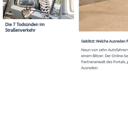
Die 7 Todsünden im
Straßenverkehr
Geblitzt: Welc
Neun von zehn 
einem Blitzer. 
Partneranwalt 
Ausreden.