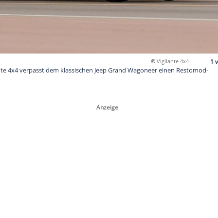
 Firma Vigilante 4x4 verpasst dem klassischen Jeep Grand Wa
u.