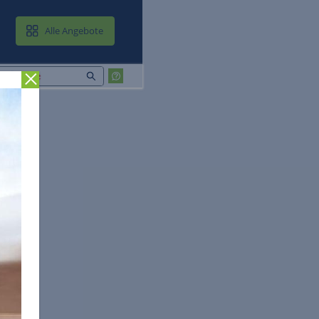
MAIL & CLOUD
Alle Angebote
Zurück