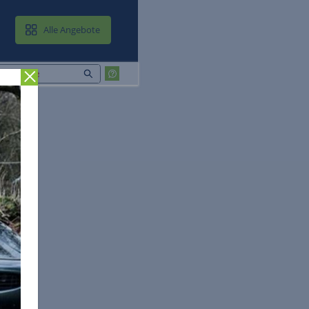
MAIL & CLOUD
Alle Angebote
Zurück