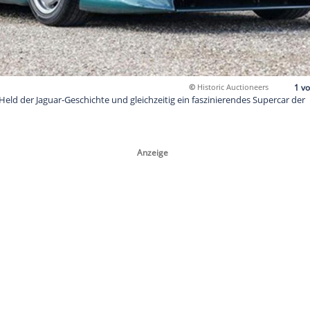
©
Hi
ein tragischer Held der Jaguar-Geschichte und gleichzeitig ein f
Jahre.