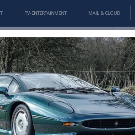
INTERNET
TV-ENTERTAINMENT
♥
IFESTYLE
DIGITAL
SPIELEN
MAIL
DOMAIN