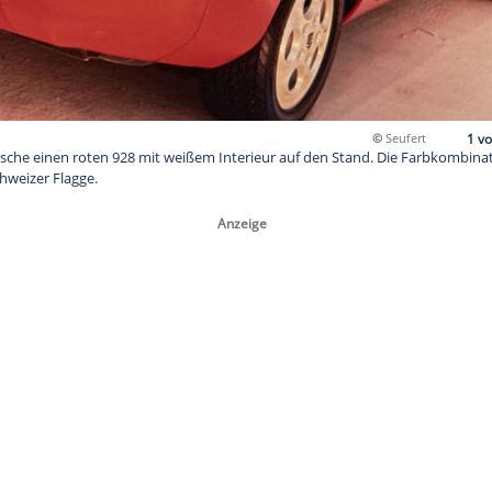
977 stellt Porsche einen roten 928 mit weißem Interieur auf d
ge an die Schweizer Flagge.