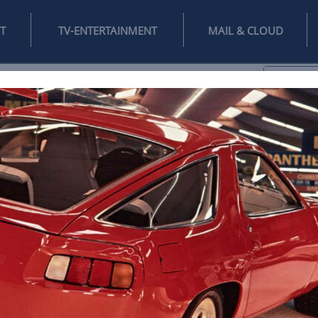
INTERNET
TV-ENTERTAINMENT
♥
IFESTYLE
DIGITAL
SPIELEN
MAIL
DOMAIN