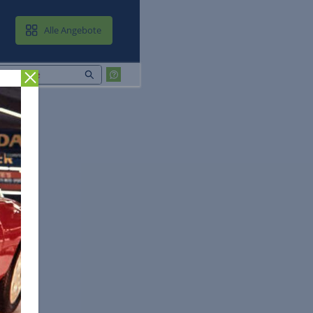
MAIL & CLOUD
Alle Angebote
Zurück