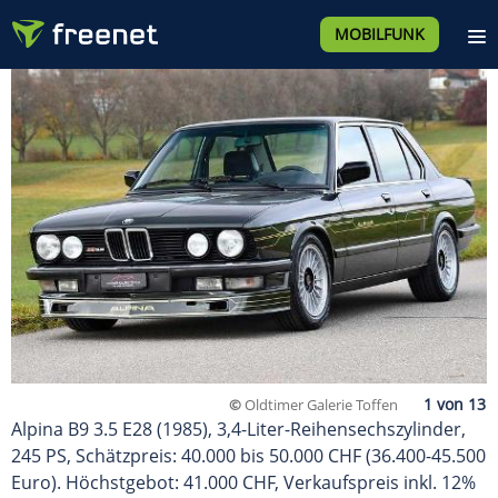
MOBILFUNK
©
Oldtimer Galerie Toffen
Alpina B9 3.5 E28 (1985), 3,4-Liter-Reihensechszylinder,
245 PS, Schätzpreis: 40.000 bis 50.000 CHF (36.400-45.500
Euro). Höchstgebot: 41.000 CHF, Verkaufspreis inkl. 12%