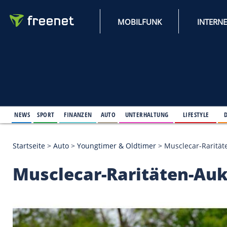
MOBILFUNK
NEWS
SPORT
FINANZEN
AUTO
UNTERHALTUNG
L
Startseite
>
Auto
>
Youngtimer & Oldtimer
>
Muscle
Musclecar-Raritäten