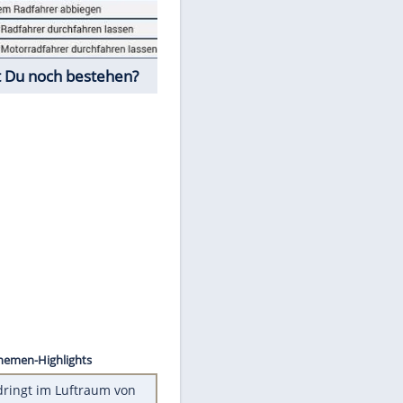
Fahrschul-Quiz
Würdest Du noch bestehen?