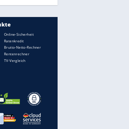
Millionen Autos mit
Heimatkennzeichen unterwegs
Mit diesen Strafen muss man
rechnen, wenn man geblitzt
wird
Auto kommt von Autobahn auf
Bahnlinie ab - drei Tote
Im Zeitraffer: Die Entwicklung
des Lenkrades
Illegales Asphalt-Kartell muss
Mio-Strafe zahlen: So zockten 6
Firmen Deutschland ab