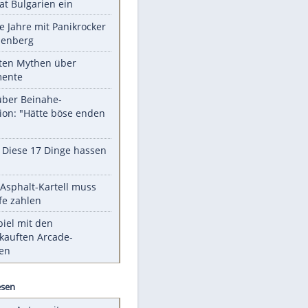
Unsere Themen-Highlights
Drohne dringt im Luftraum von
Nato-Staat Bulgarien ein
Durch die Jahre mit Panikrocker
Udo Lindenberg