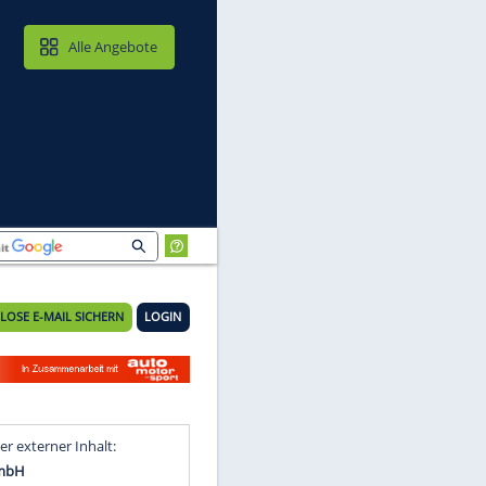
MAIL & CLOUD
Alle Angebote
KOSTENLOSE E-MAIL SICHERN
LOGIN