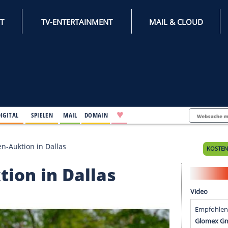
INTERNET
TV-ENTERTAINMENT
♥
IFESTYLE
DIGITAL
SPIELEN
MAIL
DOMAIN
car-Raritäten-Auktion in Dallas
-Auktion in Dallas