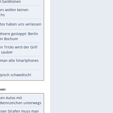
Unsere Themen-Highlights
US-Senat stimmt für Gesetz zu
Russland-Sanktionen
Diese Stars wollen keinen
Nachwuchs