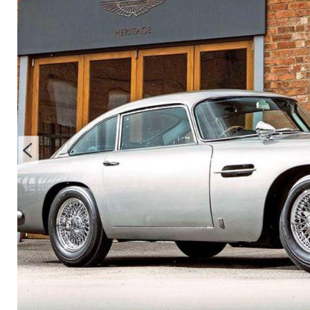
beliebt