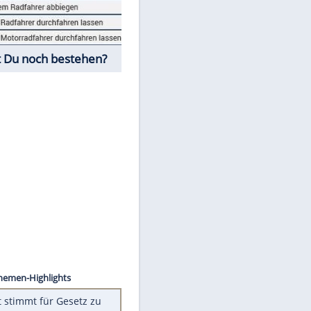
Fahrschul-Quiz
Würdest Du noch bestehen?