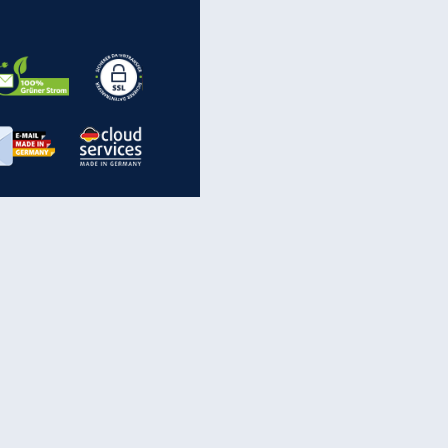
EITE
inanzen & Produkte