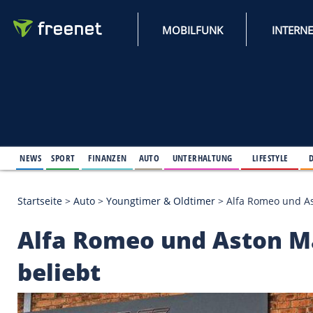
MOBILFUNK
NEWS
SPORT
FINANZEN
AUTO
UNTERHALTUNG
L
Startseite
>
Auto
>
Youngtimer & Oldtimer
>
Alfa R
Alfa Romeo und Ast