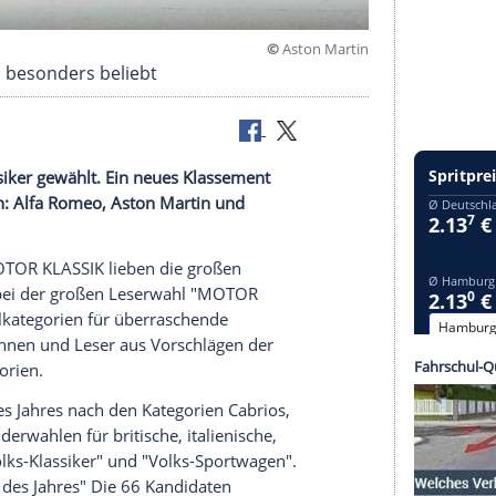
©
Aston 
ton Martin besonders beliebt
blings-Klassiker gewählt. Ein neues
Klassement
rraschungen:
Alfa Romeo
,
Aston Martin
und
n Sie hier.