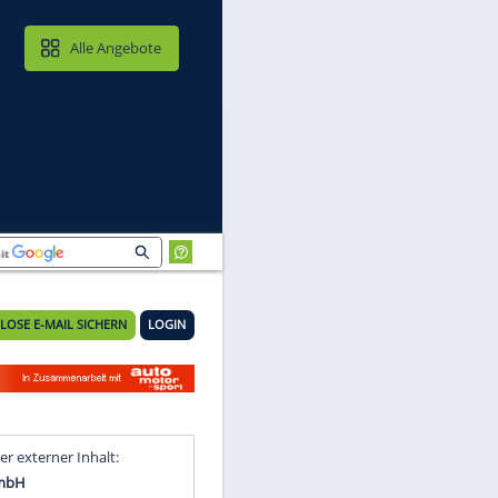
MAIL & CLOUD
Alle Angebote
KOSTENLOSE E-MAIL SICHERN
LOGIN