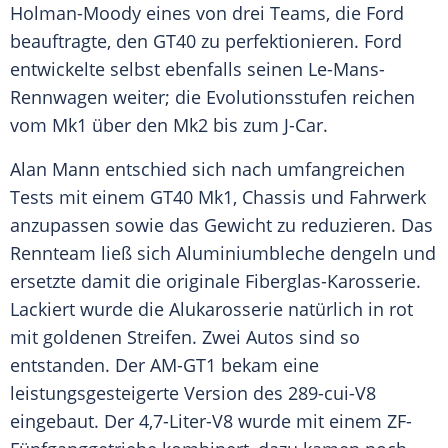
Holman-Moody eines von drei Teams, die
Ford
beauftragte, den GT40 zu perfektionieren.
Ford
entwickelte selbst ebenfalls seinen Le-Mans-
Rennwagen weiter; die Evolutionsstufen reichen
vom Mk1 über den Mk2 bis zum J-Car.
Alan Mann
entschied sich nach umfangreichen
Tests mit einem GT40 Mk1, Chassis und
Fahrwerk
anzupassen sowie das Gewicht zu reduzieren. Das
Rennteam
ließ sich Aluminiumbleche dengeln und
ersetzte damit die originale Fiberglas-Karosserie.
Lackiert wurde die
Alukarosserie
natürlich in rot
mit goldenen Streifen. Zwei
Autos
sind so
entstanden. Der AM-GT1 bekam eine
leistungsgesteigerte Version des 289-cui-V8
eingebaut. Der 4,7-Liter-V8 wurde mit einem ZF-