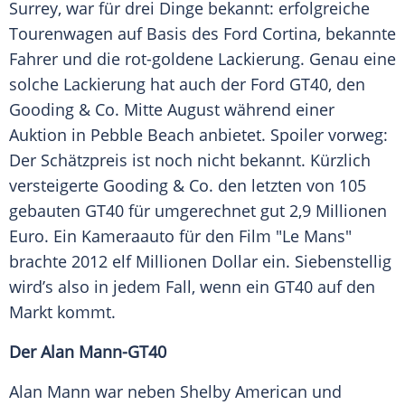
Surrey
, war für drei Dinge bekannt: erfolgreiche
Tourenwagen
auf Basis des
Ford
Cortina, bekannte
Fahrer und die rot-goldene
Lackierung
. Genau eine
solche
Lackierung
hat auch der
Ford
GT40, den
Gooding & Co. Mitte August während einer
Auktion
in
Pebble Beach
anbietet.
Spoiler
vorweg:
Der
Schätzpreis
ist noch nicht bekannt. Kürzlich
versteigerte Gooding & Co. den letzten von 105
gebauten GT40 für umgerechnet gut 2,9 Millionen
Euro. Ein
Kameraauto
für den Film "Le Mans"
brachte 2012 elf Millionen Dollar ein. Siebenstellig
wird’s also in jedem Fall, wenn ein GT40 auf den
Markt kommt.
Der
Alan
Mann-GT40
Alan Mann
war neben Shelby American und