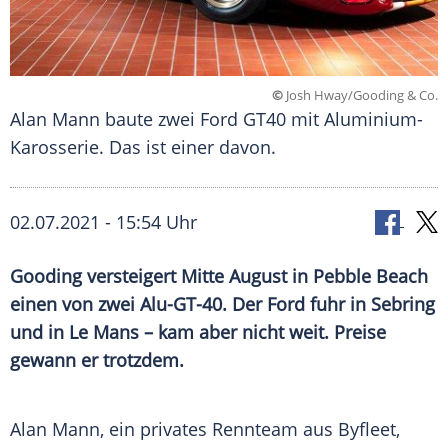
©
Josh Hway/Gooding & Co.
Alan Mann baute zwei Ford GT40 mit Aluminium-
Karosserie. Das ist einer davon.
02.07.2021 - 15:54 Uhr
Gooding versteigert Mitte August in
Pebble Beach
einen von zwei Alu-GT-40. Der
Ford
fuhr in Sebring
und in
Le Mans
– kam aber nicht weit. Preise
gewann er trotzdem.
Alan Mann
, ein privates
Rennteam
aus
Byfleet
,