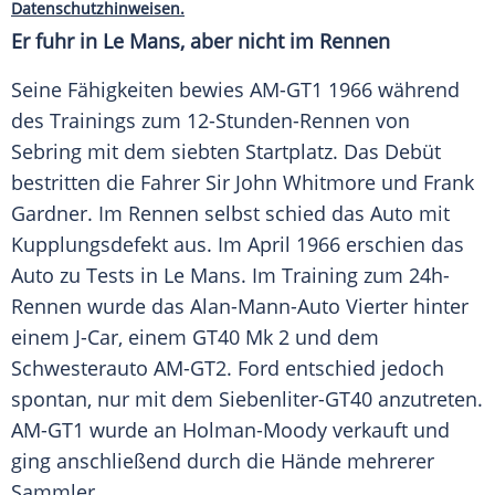
Datenschutzhinweisen.
Er fuhr in
Le Mans
, aber nicht im Rennen
Seine Fähigkeiten bewies AM-GT1 1966 während
des Trainings zum 12-Stunden-Rennen von
Sebring mit dem siebten
Startplatz
. Das Debüt
bestritten die Fahrer Sir
John Whitmore
und
Frank
Gardner
. Im Rennen selbst schied das
Auto
mit
Kupplungsdefekt
aus. Im April 1966 erschien das
Auto
zu Tests in
Le Mans
. Im Training zum 24h-
Rennen wurde das Alan-Mann-Auto Vierter hinter
einem J-Car, einem GT40 Mk 2 und dem
Schwesterauto
AM-GT2.
Ford
entschied jedoch
spontan, nur mit dem Siebenliter-GT40 anzutreten.
AM-GT1 wurde an Holman-Moody verkauft und
ging anschließend durch die Hände mehrerer
Sammler.