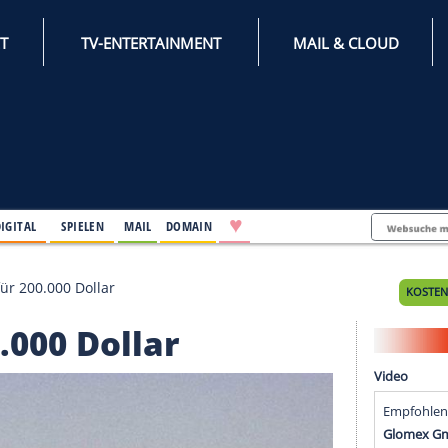
INTERNET
TV-ENTERTAINMENT
♥
IFESTYLE
DIGITAL
SPIELEN
MAIL
DOMAIN
agenfirma für 200.000 Dollar
 200.000 Dollar