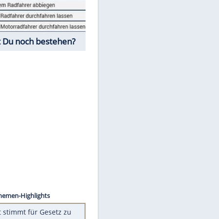
Fahrschul-Quiz
Würdest Du noch bestehen?