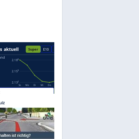
Datenschutzhinweisen.
Images