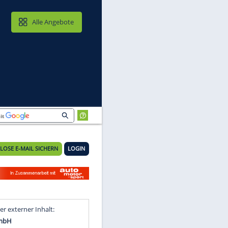
MAIL & CLOUD
Alle Angebote
KOSTENLOSE E-MAIL SICHERN
LOGIN