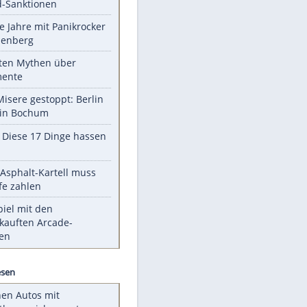
EITE
Unsere Themen-Highlights
US-Senat stimmt für Gesetz zu
Russland-Sanktionen
Durch die Jahre mit Panikrocker
Udo Lindenberg