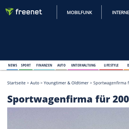
MOBILFUNK
NEWS
SPORT
FINANZEN
AUTO
UNTERHALTUNG
L
Startseite
>
Auto
>
Youngtimer & Oldtimer
>
Sportw
Sportwagenfirma für