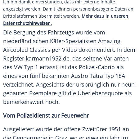
Ich bin damit einverstanden, dass mir externe Inhalte
angezeigt werden. Damit können personenbezogene Daten an
Drittplattformen übermittelt werden.
Mehr dazu in unseren
Datenschutzhinweisen.
Die Bergung des Fahrzeugs wurde vom
niederländischen Käfer-Spezialisten Amazing
Aircooled Classics per Video dokumentiert. In dem
Register karmann1952.de, das seltene Varianten
des VW Typ 1 erfasst, ist das Polizei-Cabrio als
eines von fünf bekannten Austro Tatra Typ 18A
verzeichnet. Angesichts der ursprünglich nur neun
gebauten Exemplare gilt die Überlebensquote als
bemerkenswert hoch.
Vom Polizeidienst zur Feuerwehr
Ausgeliefert wurde der offene Zweitürer 1951 an
die Gendarmerie in Graz, wo er etwa ein Jahr im