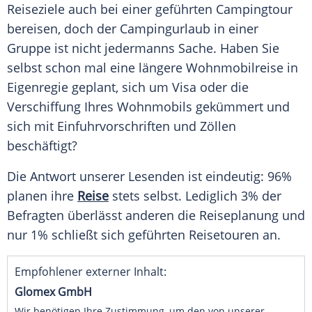
Reiseziele
auch bei einer geführten Campingtour
bereisen, doch der
Campingurlaub
in einer
Gruppe ist nicht jedermanns Sache. Haben Sie
selbst schon mal eine längere
Wohnmobilreise
in
Eigenregie geplant, sich um Visa oder die
Verschiffung Ihres Wohnmobils gekümmert und
sich mit Einfuhrvorschriften und Zöllen
beschäftigt?
Die
Antwort
unserer Lesenden ist eindeutig: 96%
planen ihre
Reise
stets selbst. Lediglich 3% der
Befragten überlässt anderen die Reiseplanung und
nur 1% schließt sich geführten Reisetouren an.
Empfohlener externer Inhalt:
Glomex GmbH
Wir benötigen Ihre Zustimmung, um den von unserer