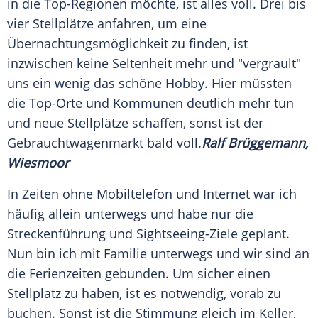
in die Top-Regionen möchte, ist alles voll. Drei bis
vier Stellplätze anfahren, um eine
Übernachtungsmöglichkeit
zu finden, ist
inzwischen keine Seltenheit mehr und "vergrault"
uns ein wenig das schöne Hobby. Hier müssten
die Top-Orte und Kommunen deutlich mehr tun
und neue Stellplätze schaffen, sonst ist der
Gebrauchtwagenmarkt
bald voll.
Ralf Brüggemann,
Wiesmoor
In Zeiten ohne Mobiltelefon und Internet war ich
häufig allein unterwegs und habe nur die
Streckenführung
und Sightseeing-Ziele geplant.
Nun bin ich mit
Familie
unterwegs und wir sind an
die Ferienzeiten gebunden. Um sicher einen
Stellplatz zu haben, ist es notwendig, vorab zu
buchen. Sonst ist die Stimmung gleich im Keller,