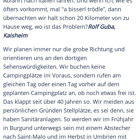
Abfahrt nach Italien fahren. Und wenn ich, wie es
öfters vorkommt, mal "a bisserl trödle”, dann
übernachten wir halt schon 20 Kilometer von zu
Hause weg, wo ist das Problem?
Rolf Guba,
Kaisheim
Wir planen immer nur die grobe Richtung und
orientieren uns an den dortigen
Sehenswürdigkeiten
. Wir buchen keine
Campingplätze
im Voraus, sondern rufen am
gleichen Tag oder einen Tag vorher auf dem
geplanten
Campingplatz
an, ob noch etwas frei ist.
Das klappt seit über 40 Jahren so. Wir meiden aus
persönlichen Gründen Stellplätze, es sei denn, sie
haben
Sanitäranlagen
. So werden wir im
Frühjahr
in Burgund unterwegs sein mit einem Abstecher
nach Saint-Malo und im Herbst in Umbrien mit