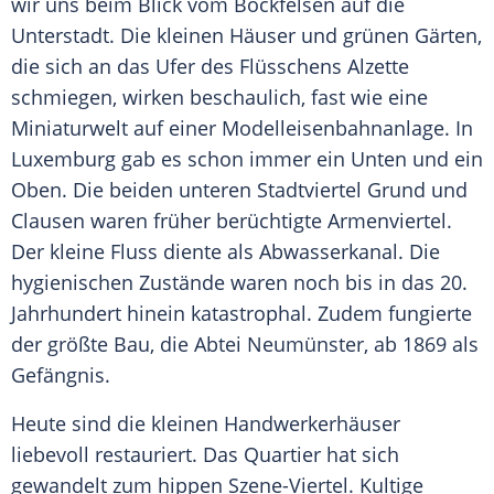
wir uns beim Blick vom Bockfelsen auf die
Unterstadt. Die kleinen Häuser und grünen Gärten,
die sich an das Ufer des Flüsschens Alzette
schmiegen, wirken beschaulich, fast wie eine
Miniaturwelt auf einer Modelleisenbahnanlage. In
Luxemburg
gab es schon immer ein Unten und ein
Oben. Die beiden unteren Stadtviertel Grund und
Clausen waren früher berüchtigte Armenviertel.
Der kleine Fluss diente als Abwasserkanal. Die
hygienischen Zustände waren noch bis in das 20.
Jahrhundert hinein katastrophal. Zudem fungierte
der größte Bau, die
Abtei
Neumünster
, ab 1869 als
Gefängnis.
Heute sind die kleinen Handwerkerhäuser
liebevoll restauriert. Das Quartier hat sich
gewandelt zum hippen Szene-Viertel. Kultige