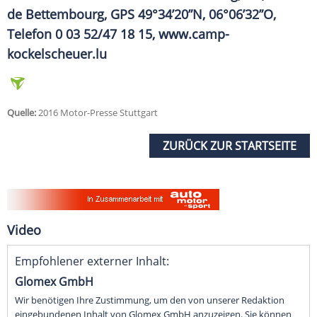
de Bettembourg, GPS 49°34’20”N, 06°06’32”O,
Telefon
0 03 52/47 18 15, www.camp-
kockelscheuer.lu
Quelle:
2016 Motor-Presse Stuttgart
ZURÜCK ZUR STARTSEITE
Video
Empfohlener externer Inhalt:
Glomex GmbH
Wir benötigen Ihre Zustimmung, um den von unserer Redaktion
eingebundenen Inhalt von Glomex GmbH anzuzeigen. Sie können